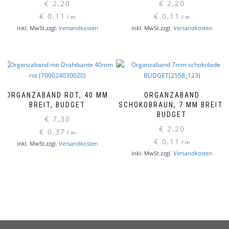
€
2,20
€
2,20
€
0,11
€
0,11
/
m
/
m
inkl. MwSt.
zzgl.
Versandkosten
inkl. MwSt.
zzgl.
Versandkosten
ORGANZABAND ROT, 40 MM
ORGANZABAND
BREIT, BUDGET
SCHOKOBRAUN, 7 MM BREIT,
BUDGET
€
7,30
€
2,20
€
0,37
/
m
€
0,11
/
m
inkl. MwSt.
zzgl.
Versandkosten
inkl. MwSt.
zzgl.
Versandkosten