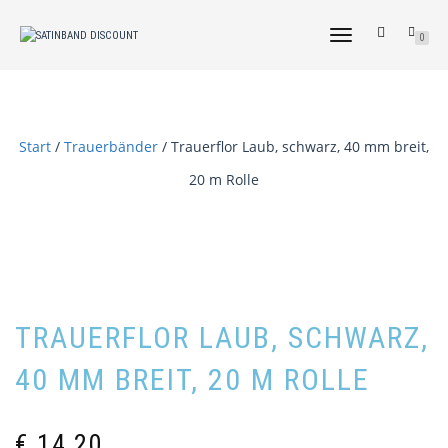
NAVIGATION
0
UMSCHALTEN
Start
/
Trauerbänder
/ Trauerflor Laub, schwarz, 40 mm breit,
20 m Rolle
TRAUERFLOR LAUB, SCHWARZ,
40 MM BREIT, 20 M ROLLE
€
14,20