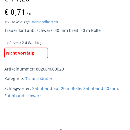
€
0,71
/
m
inkl. MwSt.
zzgl.
Versandkosten
Trauerflor Laub, schwarz, 40 mm breit, 20 m Rolle
Lieferzeit:
2-4 Werktage
Nicht vorrätig
Artikelnummer:
802084009020
Kategorie:
Trauerbänder
Schlagwörter:
Satinband auf 20 m Rolle
,
Satinband 40 mm
,
Satinband schwarz