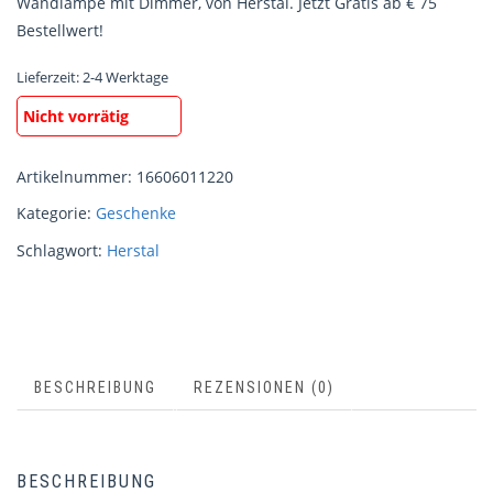
Wandlampe mit Dimmer, von Herstal. Jetzt Gratis ab € 75
Bestellwert!
Lieferzeit:
2-4 Werktage
Nicht vorrätig
Artikelnummer:
16606011220
Kategorie:
Geschenke
Schlagwort:
Herstal
BESCHREIBUNG
REZENSIONEN (0)
BESCHREIBUNG