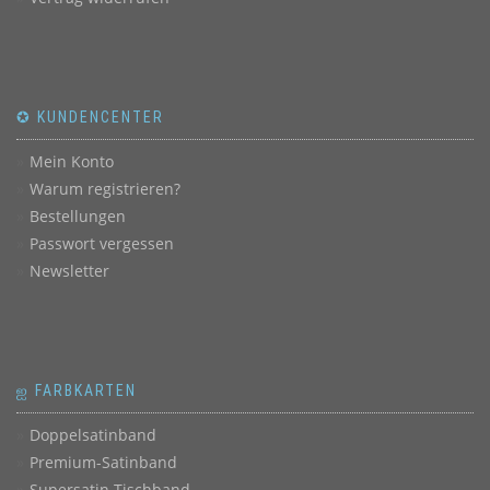
✪ KUNDENCENTER
Mein Konto
Warum registrieren?
Bestellungen
Passwort vergessen
Newsletter
ஐ FARBKARTEN
Doppelsatinband
Premium-Satinband
Supersatin Tischband