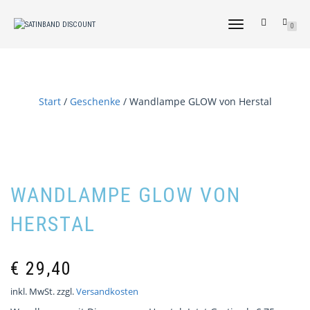
NAVIGATION
0
UMSCHALTEN
Start
/
Geschenke
/ Wandlampe GLOW von Herstal
WANDLAMPE GLOW VON
HERSTAL
€
29,40
inkl. MwSt.
zzgl.
Versandkosten