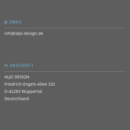
@ EMAIL
info@aljo-design.de
✉ ANSCHRIFT
ALJO DESIGN
Friedrich-Engels-Allee 332
D-42283 Wuppertal
Deutschland