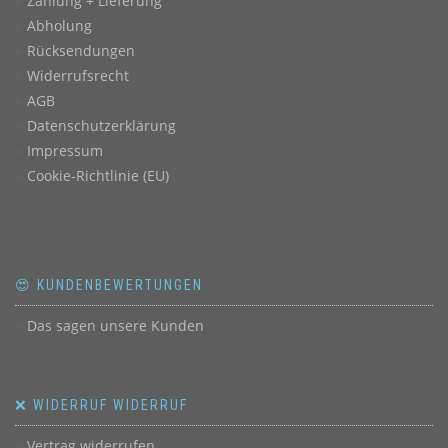
Zahlung + Lieferung
Abholung
Rücksendungen
Widerrufsrecht
AGB
Datenschutzerklärung
Impressum
Cookie-Richtlinie (EU)
😍 KUNDENBEWERTUNGEN
Das sagen unsere Kunden
❌ WIDERRUF WIDERRUF
Vertrag widerrufen