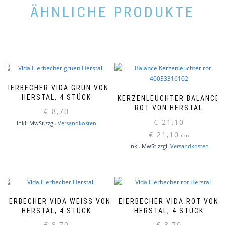
ÄHNLICHE PRODUKTE
EIERBECHER VIDA GRÜN VON
HERSTAL, 4 STÜCK
KERZENLEUCHTER BALANCE
ROT VON HERSTAL
€
8,70
€
21,10
inkl. MwSt.
zzgl.
Versandkosten
€
21,10
/
m
inkl. MwSt.
zzgl.
Versandkosten
EIERBECHER VIDA WEISS VON H
EIERBECHER VIDA ROT VON
ERSTAL, 4 STÜCK
HERSTAL, 4 STÜCK
€
8,70
€
8,70