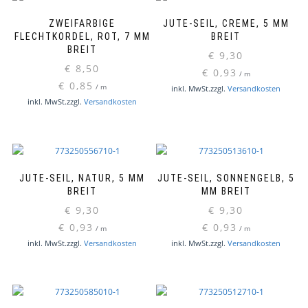
ZWEIFARBIGE
JUTE-SEIL, CREME, 5 MM
FLECHTKORDEL, ROT, 7 MM
BREIT
BREIT
€
9,30
€
8,50
€
0,93
/
m
€
0,85
/
m
inkl. MwSt.
zzgl.
Versandkosten
inkl. MwSt.
zzgl.
Versandkosten
JUTE-SEIL, NATUR, 5 MM
JUTE-SEIL, SONNENGELB, 5
BREIT
MM BREIT
€
9,30
€
9,30
€
0,93
€
0,93
/
m
/
m
inkl. MwSt.
zzgl.
Versandkosten
inkl. MwSt.
zzgl.
Versandkosten