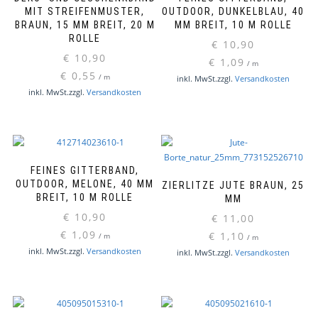
MIT STREIFENMUSTER,
OUTDOOR, DUNKELBLAU, 40
BRAUN, 15 MM BREIT, 20 M
MM BREIT, 10 M ROLLE
ROLLE
€
10,90
€
10,90
€
1,09
/
m
€
0,55
/
m
inkl. MwSt.
zzgl.
Versandkosten
inkl. MwSt.
zzgl.
Versandkosten
FEINES GITTERBAND,
OUTDOOR, MELONE, 40 MM
ZIERLITZE JUTE BRAUN, 25
BREIT, 10 M ROLLE
MM
€
10,90
€
11,00
€
1,09
€
1,10
/
m
/
m
inkl. MwSt.
zzgl.
Versandkosten
inkl. MwSt.
zzgl.
Versandkosten