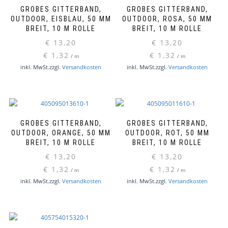
GROBES GITTERBAND,
GROBES GITTERBAND,
OUTDOOR, EISBLAU, 50 MM
OUTDOOR, ROSA, 50 MM
BREIT, 10 M ROLLE
BREIT, 10 M ROLLE
€
13,20
€
13,20
€
1,32
€
1,32
/
m
/
m
inkl. MwSt.
zzgl.
Versandkosten
inkl. MwSt.
zzgl.
Versandkosten
GROBES GITTERBAND,
GROBES GITTERBAND,
OUTDOOR, ORANGE, 50 MM
OUTDOOR, ROT, 50 MM
BREIT, 10 M ROLLE
BREIT, 10 M ROLLE
€
13,20
€
13,20
€
1,32
€
1,32
/
m
/
m
inkl. MwSt.
zzgl.
Versandkosten
inkl. MwSt.
zzgl.
Versandkosten