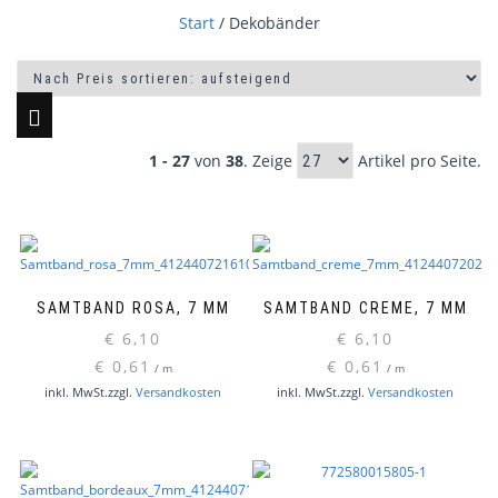
Start
/ Dekobänder
1 - 27
von
38
. Zeige
Artikel pro Seite.
SAMTBAND ROSA, 7 MM
SAMTBAND CREME, 7 MM
€
6,10
€
6,10
€
0,61
€
0,61
/
m
/
m
inkl. MwSt.
zzgl.
Versandkosten
inkl. MwSt.
zzgl.
Versandkosten