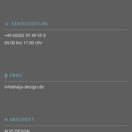
☏ SERVICEHOTLINE
+49 (0)202 97 49 55 0
09.00 bis 17.00 Uhr
@ EMAIL
info@aljo-design.de
✉ ANSCHRIFT
ALJO DESIGN