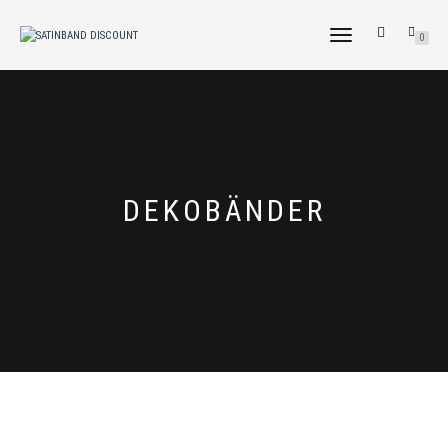
NAVIGATION
0
UMSCHALTEN
DEKOBÄNDER