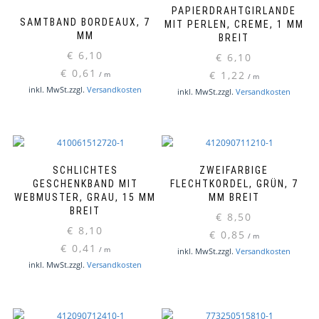
PAPIERDRAHTGIRLANDE
SAMTBAND BORDEAUX, 7
MIT PERLEN, CREME, 1 MM
MM
BREIT
€
6,10
€
6,10
€
0,61
€
1,22
/
m
/
m
inkl. MwSt.
zzgl.
Versandkosten
inkl. MwSt.
zzgl.
Versandkosten
SCHLICHTES
ZWEIFARBIGE
GESCHENKBAND MIT
FLECHTKORDEL, GRÜN, 7
WEBMUSTER, GRAU, 15 MM
MM BREIT
BREIT
€
8,50
€
8,10
€
0,85
/
m
€
0,41
/
m
inkl. MwSt.
zzgl.
Versandkosten
inkl. MwSt.
zzgl.
Versandkosten