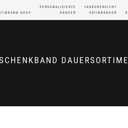
PERSONALISIERTE
FARBÜBERSICHT
ATINBAND-SHOP
BÄNDER
SATINBÄNDER
SCHENKBAND DAUERSORTIM