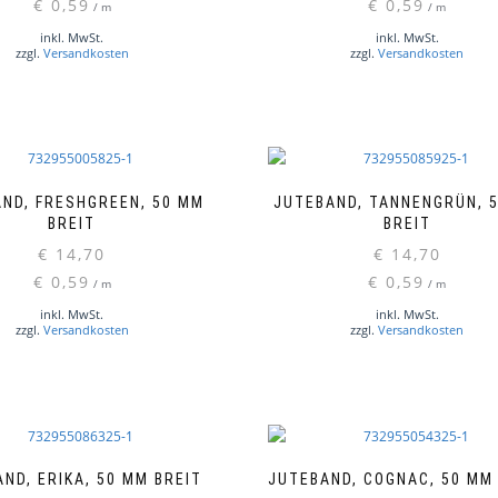
€
0,59
€
0,59
/
m
/
m
inkl. MwSt.
inkl. MwSt.
zzgl.
Versandkosten
zzgl.
Versandkosten
ND, FRESHGREEN, 50 MM
JUTEBAND, TANNENGRÜN, 
BREIT
BREIT
€
14,70
€
14,70
€
0,59
€
0,59
/
m
/
m
inkl. MwSt.
inkl. MwSt.
zzgl.
Versandkosten
zzgl.
Versandkosten
ND, ERIKA, 50 MM BREIT
JUTEBAND, COGNAC, 50 MM