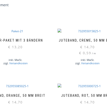
iment
R-PAKET MIT 3 BÄNDERN
JUTEBAND, CREME, 50 MM 
€
13,20
€
14,70
€
0,59
/
m
inkl. MwSt.
inkl. MwSt.
zzgl.
Versandkosten
zzgl.
Versandkosten
ND, ORANGE, 50 MM BREIT
JUTEBAND, ROT, 50 MM B
€
14,70
€
14,70