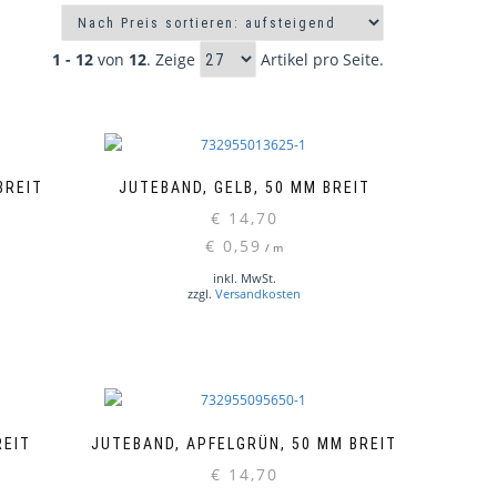
1 - 12
von
12
. Zeige
Artikel pro Seite.
BREIT
JUTEBAND, GELB, 50 MM BREIT
€
14,70
€
0,59
/
m
inkl. MwSt.
zzgl.
Versandkosten
REIT
JUTEBAND, APFELGRÜN, 50 MM BREIT
€
14,70