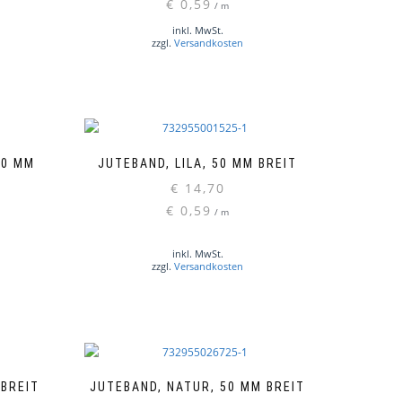
€
0,59
/
m
inkl. MwSt.
zzgl.
Versandkosten
50 MM
JUTEBAND, LILA, 50 MM BREIT
€
14,70
€
0,59
/
m
inkl. MwSt.
zzgl.
Versandkosten
 BREIT
JUTEBAND, NATUR, 50 MM BREIT