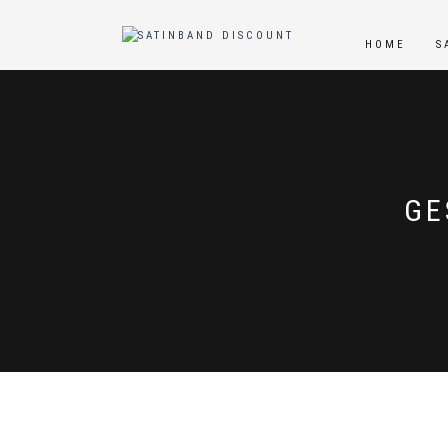
HOME
S
GE