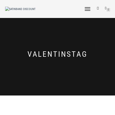
NAVIGATION
0
UMSCHALTEN
VALENTINSTAG