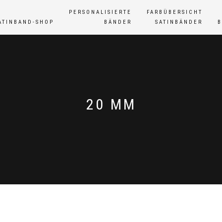
PERSONALISIERTE
FARBÜBERSICHT
ATINBAND-SHOP
BÄNDER
SATINBÄNDER
20 MM