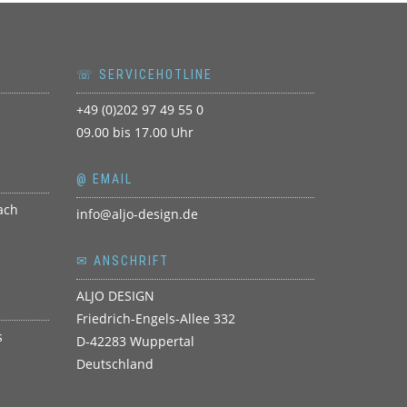
☏ SERVICEHOTLINE
+49 (0)202 97 49 55 0
09.00 bis 17.00 Uhr
@ EMAIL
info@aljo-design.de
✉ ANSCHRIFT
ALJO DESIGN
Friedrich-Engels-Allee 332
D-42283 Wuppertal
Deutschland