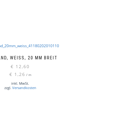
ND, WEISS, 20 MM BREIT
€
12,60
€
1,26
/
m
inkl. MwSt.
zzgl.
Versandkosten