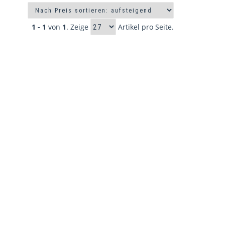
1 - 1
von
1
. Zeige
Artikel pro Seite.