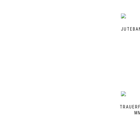
JUTEBAN
TRAUERF
MM