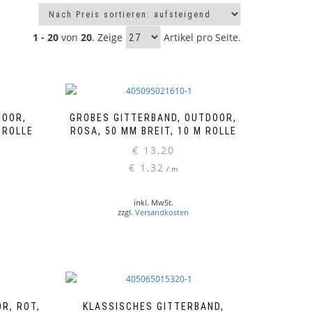
1 - 20
von
20
. Zeige
Artikel pro Seite.
DOOR,
GROBES GITTERBAND, OUTDOOR,
 ROLLE
ROSA, 50 MM BREIT, 10 M ROLLE
€
13,20
€
1,32
/
m
inkl. MwSt.
zzgl.
Versandkosten
R, ROT,
KLASSISCHES GITTERBAND,