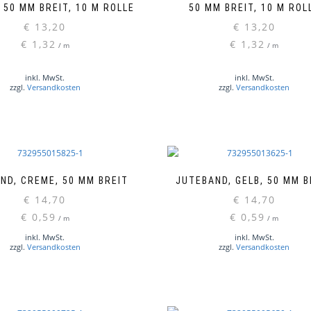
 50 MM BREIT, 10 M ROLLE
50 MM BREIT, 10 M ROL
€
13,20
€
13,20
€
1,32
€
1,32
/
m
/
m
inkl. MwSt.
inkl. MwSt.
zzgl.
Versandkosten
zzgl.
Versandkosten
ND, CREME, 50 MM BREIT
JUTEBAND, GELB, 50 MM B
€
14,70
€
14,70
€
0,59
€
0,59
/
m
/
m
inkl. MwSt.
inkl. MwSt.
zzgl.
Versandkosten
zzgl.
Versandkosten