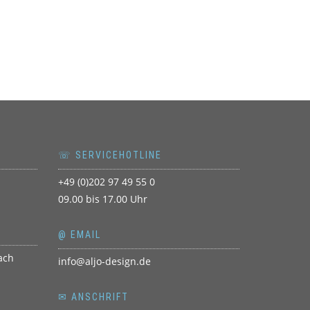
☏ SERVICEHOTLINE
+49 (0)202 97 49 55 0
09.00 bis 17.00 Uhr
@ EMAIL
info@aljo-design.de
✉ ANSCHRIFT