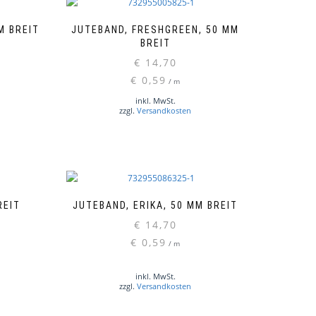
M BREIT
JUTEBAND, FRESHGREEN, 50 MM
BREIT
€
14,70
€
0,59
/
m
inkl. MwSt.
zzgl.
Versandkosten
REIT
JUTEBAND, ERIKA, 50 MM BREIT
€
14,70
€
0,59
/
m
inkl. MwSt.
zzgl.
Versandkosten