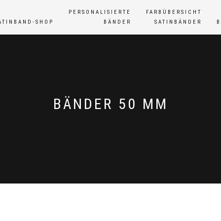
PERSONALISIERTE
FARBÜBERSICHT
ATINBAND-SHOP
BÄNDER
SATINBÄNDER
BÄNDER 50 MM