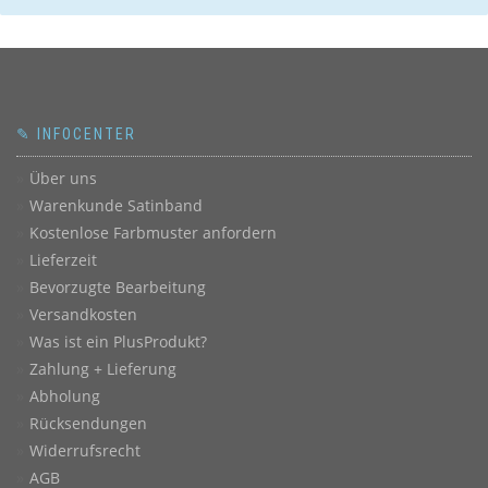
✎ INFOCENTER
Über uns
Warenkunde Satinband
Kostenlose Farbmuster anfordern
Lieferzeit
Bevorzugte Bearbeitung
Versandkosten
Was ist ein PlusProdukt?
Zahlung + Lieferung
Abholung
Rücksendungen
Widerrufsrecht
AGB