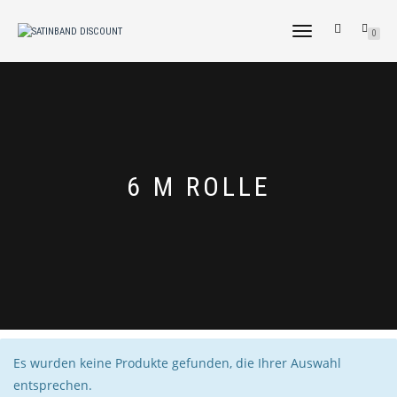
NAVIGATION
0
UMSCHALTEN
6 M ROLLE
Es wurden keine Produkte gefunden, die Ihrer Auswahl
entsprechen.