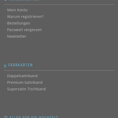
Mein Konto
Warum registrieren?
Bestellungen
Passwort vergessen
Newsletter
ஐ FARBKARTEN
Doppelsatinband
Premium-Satinband
Supersatin Tischband
💒 ALLES FÜR DIE HOCHZEIT