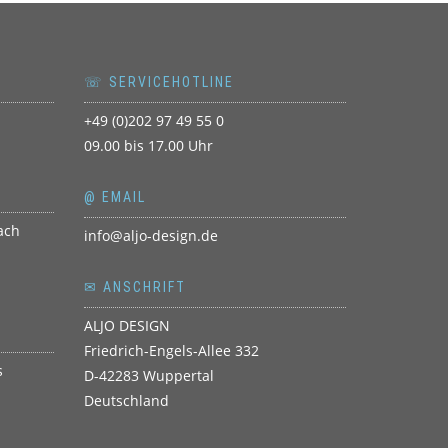
☏ SERVICEHOTLINE
+49 (0)202 97 49 55 0
09.00 bis 17.00 Uhr
@ EMAIL
info@aljo-design.de
✉ ANSCHRIFT
ALJO DESIGN
Friedrich-Engels-Allee 332
D-42283 Wuppertal
Deutschland