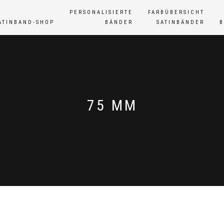
PERSONALISIERTE
FARBÜBERSICHT
ATINBAND-SHOP
BÄNDER
SATINBÄNDER
75 MM