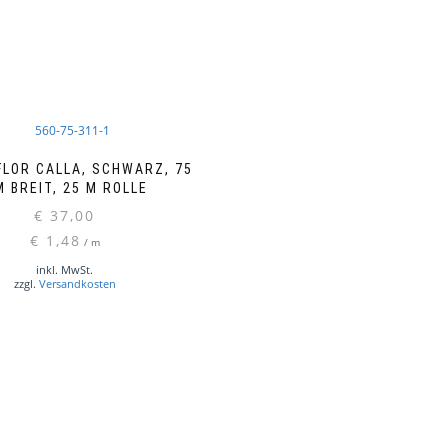
LOR CALLA, SCHWARZ, 75
 BREIT, 25 M ROLLE
€
37,00
€
1,48
/
m
inkl. MwSt.
zzgl.
Versandkosten