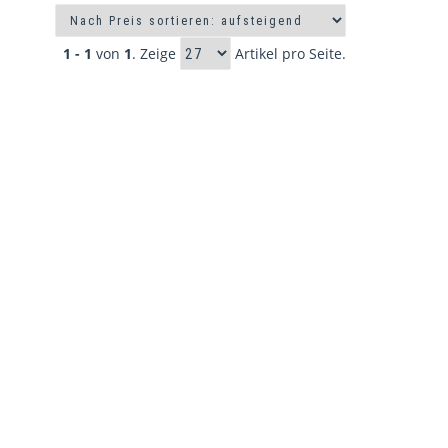
1 - 1
von
1
. Zeige
Artikel pro Seite.