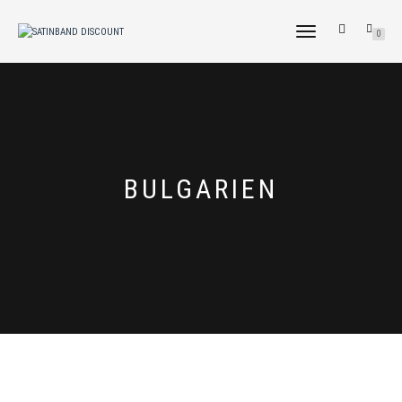
NAVIGATION
0
UMSCHALTEN
BULGARIEN