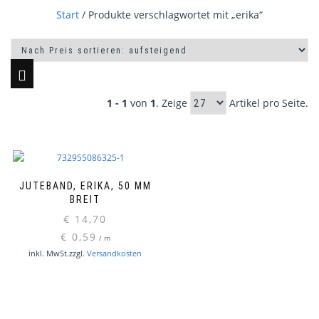
Start
/ Produkte verschlagwortet mit „erika“
1 - 1
von
1
. Zeige
Artikel pro Seite.
JUTEBAND, ERIKA, 50 MM
BREIT
€
14,70
€
0,59
/
m
inkl. MwSt.
zzgl.
Versandkosten