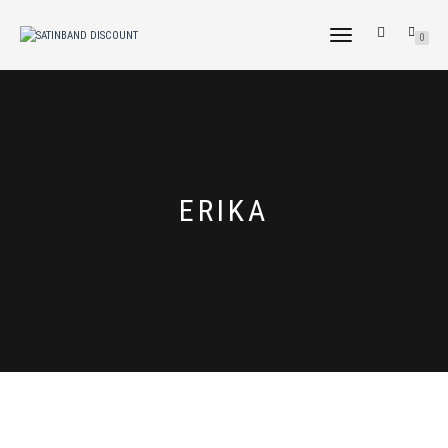
NAVIGATION
0
UMSCHALTEN
ERIKA