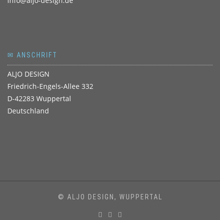
info@aljo-design.de
✉ ANSCHRIFT
ALJO DESIGN
Friedrich-Engels-Allee 332
D-42283 Wuppertal
Deutschland
© ALJO DESIGN, WUPPERTAL