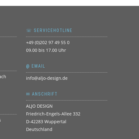
☏ SERVICEHOTLINE
+49 (0)202 97 49 55 0
09.00 bis 17.00 Uhr
@ EMAIL
info@aljo-design.de
✉ ANSCHRIFT
ALJO DESIGN
Friedrich-Engels-Allee 332
D-42283 Wuppertal
Deutschland