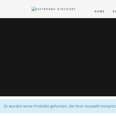
HOME
S
Es wurden keine Produkte gefunden, die Ihrer Auswahl entspre