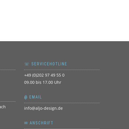
☏ SERVICEHOTLINE
+49 (0)202 97 49 55 0
09.00 bis 17.00 Uhr
@ EMAIL
info@aljo-design.de
✉ ANSCHRIFT