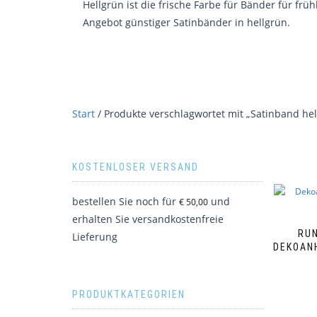
Hellgrün ist die frische Farbe für Bänder für fr
Angebot günstiger Satinbänder in hellgrün.
Start
/ Produkte verschlagwortet mit „Satinband hel
KOSTENLOSER VERSAND
bestellen Sie noch für
und
€
50,00
erhalten Sie versandkostenfreie
RU
Lieferung
DEKOANH
PRODUKTKATEGORIEN