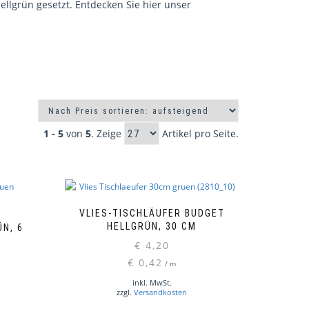
ellgrün gesetzt. Entdecken Sie hier unser
1 - 5
von
5
. Zeige
Artikel pro Seite.
VLIES-TISCHLÄUFER BUDGET
HELLGRÜN, 30 CM
ÜN, 6
€
4,20
€
0,42
/
m
inkl. MwSt.
zzgl.
Versandkosten