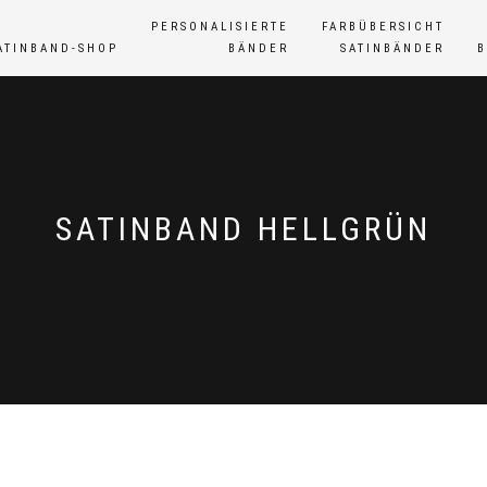
PERSONALISIERTE
FARBÜBERSICHT
ATINBAND-SHOP
BÄNDER
SATINBÄNDER
SATINBAND HELLGRÜN