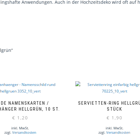
ühlingshafte Anwendungen. Auch in der Hochzeitsdeko wird oft auf h
lgrün“
NDE NAMENSKARTEN /
SERVIETTEN-RING HELLGR
ÄNGER HELLGRÜN, 10 ST.
STÜCK
€
1,20
€
1,90
inkl. MwSt.
inkl. MwSt.
zzgl.
Versandkosten
zzgl.
Versandkosten