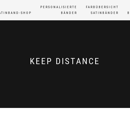
PERSONALISIERTE
FARBÜBERSICHT
ATINBAND-SHOP
BÄNDER
SATINBÄNDER
KEEP DISTANCE