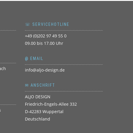
☏ SERVICEHOTLINE
+49 (0)202 97 49 55 0
09.00 bis 17.00 Uhr
@ EMAIL
info@aljo-design.de
✉ ANSCHRIFT
ALJO DESIGN
Friedrich-Engels-Allee 332
D-42283 Wuppertal
Deutschland