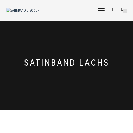
NAVIGATION
0
UMSCHALTEN
SATINBAND LACHS