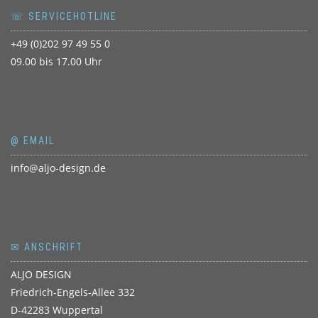
☏ SERVICEHOTLINE
+49 (0)202 97 49 55 0
09.00 bis 17.00 Uhr
@ EMAIL
info@aljo-design.de
✉ ANSCHRIFT
ALJO DESIGN
Friedrich-Engels-Allee 332
D-42283 Wuppertal