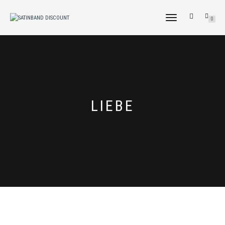
NAVIGATION
0
UMSCHALTEN
LIEBE