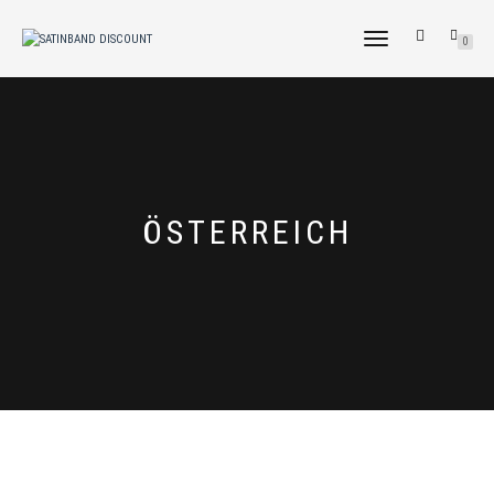
NAVIGATION
0
UMSCHALTEN
ÖSTERREICH