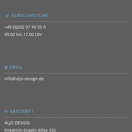
☏ SERVICEHOTLINE
+49 (0)202 97 49 55 0
09.00 bis 17.00 Uhr
@ EMAIL
info@aljo-design.de
✉ ANSCHRIFT
ALJO DESIGN
Friedrich-Engels-Allee 332