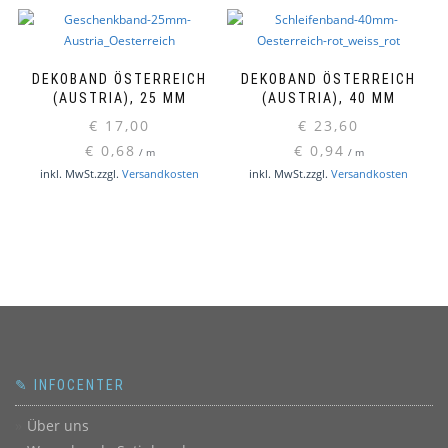
DEKOBAND ÖSTERREICH
DEKOBAND ÖSTERREICH
(AUSTRIA), 25 MM
(AUSTRIA), 40 MM
€
17,00
€
23,60
€
0,68
€
0,94
/
m
/
m
inkl. MwSt.
zzgl.
Versandkosten
inkl. MwSt.
zzgl.
Versandkosten
✎ INFOCENTER
Über uns