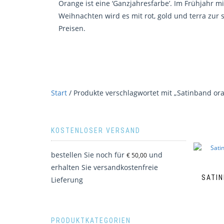
Orange ist eine ‘Ganzjahresfarbe’. Im Frühjahr m
Weihnachten wird es mit rot, gold und terra zur
Preisen.
Start
/ Produkte verschlagwortet mit „Satinband or
KOSTENLOSER VERSAND
bestellen Sie noch für
und
€
50,00
erhalten Sie versandkostenfreie
SATIN
Lieferung
PRODUKTKATEGORIEN