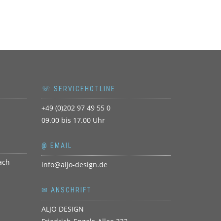
☏ SERVICEHOTLINE
+49 (0)202 97 49 55 0
09.00 bis 17.00 Uhr
@ EMAIL
info@aljo-design.de
✉ ANSCHRIFT
ALJO DESIGN