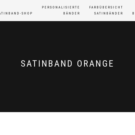
PERSONALISIERTE
FARBÜBERSICHT
ATINBAND-SHOP
BÄNDER
SATINBÄNDER
SATINBAND ORANGE