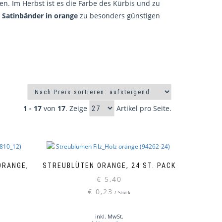
en. Im Herbst ist es die Farbe des Kürbis und zu
n
Satinbänder in orange
zu besonders günstigen
1 - 17
von
17
. Zeige
Artikel pro Seite.
ORANGE,
STREUBLÜTEN ORANGE, 24 ST. PACK
€
5,40
€
0,23
/
Stück
inkl. MwSt.