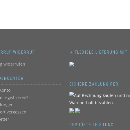
ERRUF WIDERRUF
✈ FLEXIBLE LIEFERUNG MIT
ag widerrufen
DENCENTER
SICHERE ZAHLUNG PER
Konto
 registrieren?
llungen
ort vergessen
etter
GEPRÜFTE LEISTUNG