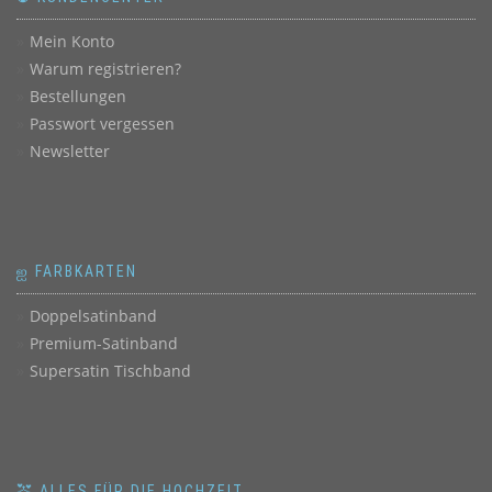
Mein Konto
Warum registrieren?
Bestellungen
Passwort vergessen
Newsletter
ஐ FARBKARTEN
Doppelsatinband
Premium-Satinband
Supersatin Tischband
💒 ALLES FÜR DIE HOCHZEIT