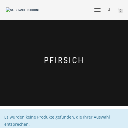
NAVIGATION
0
UMSCHALTEN
PFIRSICH
Es wurden keine Produkte gefunden, die Ihrer Auswahl
entsprechen.