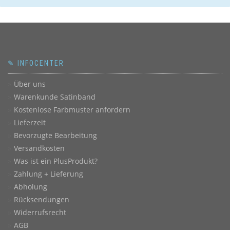
✎ INFOCENTER
Über uns
Warenkunde Satinband
Kostenlose Farbmuster anfordern
Lieferzeit
Bevorzugte Bearbeitung
Versandkosten
Was ist ein PlusProdukt?
Zahlung + Lieferung
Abholung
Rücksendungen
Widerrufsrecht
AGB