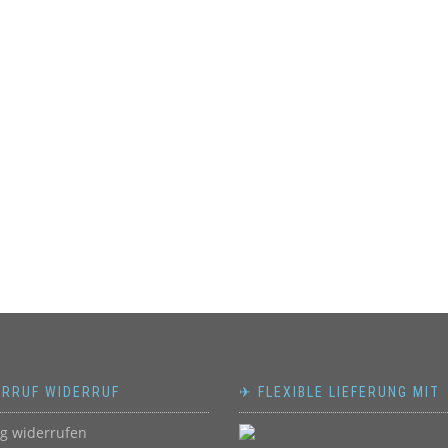
ERRUF WIDERRUF
✈ FLEXIBLE LIEFERUNG MIT
ag widerrufen