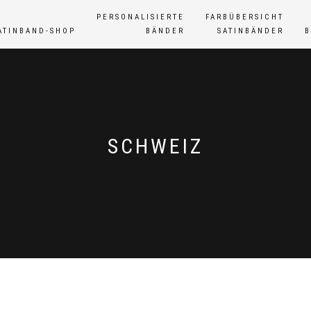
PERSONALISIERTE
FARBÜBERSICHT
ATINBAND-SHOP
BÄNDER
SATINBÄNDER
SCHWEIZ