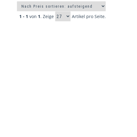
1 - 1
von
1
. Zeige
Artikel pro Seite.