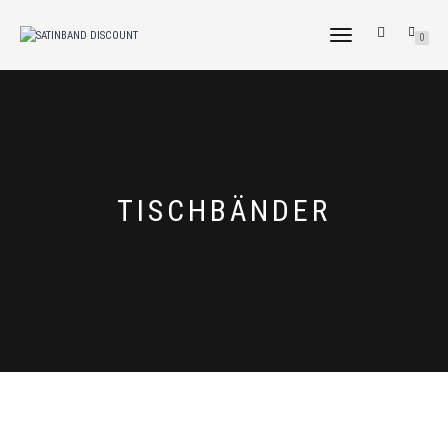
NAVIGATION
0
UMSCHALTEN
TISCHBÄNDER