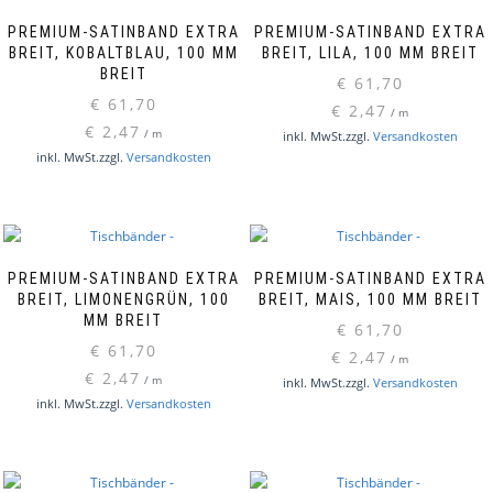
PREMIUM-SATINBAND EXTRA
PREMIUM-SATINBAND EXTRA
BREIT, KOBALTBLAU, 100 MM
BREIT, LILA, 100 MM BREIT
BREIT
€
61,70
€
61,70
€
2,47
/
m
€
2,47
/
m
inkl. MwSt.
zzgl.
Versandkosten
inkl. MwSt.
zzgl.
Versandkosten
PREMIUM-SATINBAND EXTRA
PREMIUM-SATINBAND EXTRA
BREIT, LIMONENGRÜN, 100
BREIT, MAIS, 100 MM BREIT
MM BREIT
€
61,70
€
61,70
€
2,47
/
m
€
2,47
/
m
inkl. MwSt.
zzgl.
Versandkosten
inkl. MwSt.
zzgl.
Versandkosten