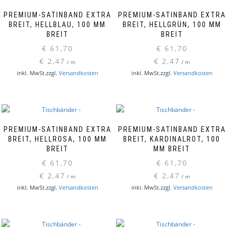
PREMIUM-SATINBAND EXTRA
PREMIUM-SATINBAND EXTRA
BREIT, HELLBLAU, 100 MM
BREIT, HELLGRÜN, 100 MM
BREIT
BREIT
€
61,70
€
61,70
€
2,47
€
2,47
/
m
/
m
inkl. MwSt.
zzgl.
Versandkosten
inkl. MwSt.
zzgl.
Versandkosten
PREMIUM-SATINBAND EXTRA
PREMIUM-SATINBAND EXTRA
BREIT, HELLROSA, 100 MM
BREIT, KARDINALROT, 100
BREIT
MM BREIT
€
61,70
€
61,70
€
2,47
€
2,47
/
m
/
m
inkl. MwSt.
zzgl.
Versandkosten
inkl. MwSt.
zzgl.
Versandkosten