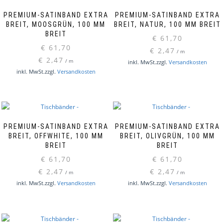
PREMIUM-SATINBAND EXTRA
PREMIUM-SATINBAND EXTRA
BREIT, MOOSGRÜN, 100 MM
BREIT, NATUR, 100 MM BREIT
BREIT
€
61,70
€
61,70
€
2,47
/
m
€
2,47
/
m
inkl. MwSt.
zzgl.
Versandkosten
inkl. MwSt.
zzgl.
Versandkosten
PREMIUM-SATINBAND EXTRA
PREMIUM-SATINBAND EXTRA
BREIT, OFFWHITE, 100 MM
BREIT, OLIVGRÜN, 100 MM
BREIT
BREIT
€
61,70
€
61,70
€
2,47
€
2,47
/
m
/
m
inkl. MwSt.
zzgl.
Versandkosten
inkl. MwSt.
zzgl.
Versandkosten