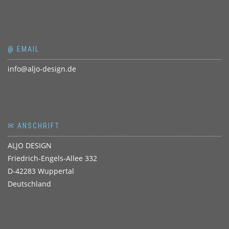
@ EMAIL
info@aljo-design.de
✉ ANSCHRIFT
ALJO DESIGN
Friedrich-Engels-Allee 332
D-42283 Wuppertal
Deutschland