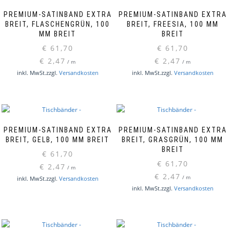
PREMIUM-SATINBAND EXTRA
PREMIUM-SATINBAND EXTRA
BREIT, FLASCHENGRÜN, 100
BREIT, FREESIA, 100 MM
MM BREIT
BREIT
€
61,70
€
61,70
€
2,47
€
2,47
/
m
/
m
inkl. MwSt.
zzgl.
Versandkosten
inkl. MwSt.
zzgl.
Versandkosten
PREMIUM-SATINBAND EXTRA
PREMIUM-SATINBAND EXTRA
BREIT, GELB, 100 MM BREIT
BREIT, GRASGRÜN, 100 MM
BREIT
€
61,70
€
61,70
€
2,47
/
m
€
2,47
/
m
inkl. MwSt.
zzgl.
Versandkosten
inkl. MwSt.
zzgl.
Versandkosten