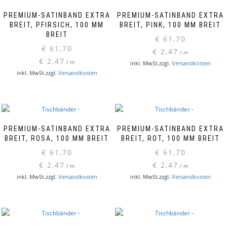
PREMIUM-SATINBAND EXTRA
PREMIUM-SATINBAND EXTRA
BREIT, PFIRSICH, 100 MM
BREIT, PINK, 100 MM BREIT
BREIT
€
61,70
€
61,70
€
2,47
/
m
€
2,47
/
m
inkl. MwSt.
zzgl.
Versandkosten
inkl. MwSt.
zzgl.
Versandkosten
PREMIUM-SATINBAND EXTRA
PREMIUM-SATINBAND EXTRA
BREIT, ROSA, 100 MM BREIT
BREIT, ROT, 100 MM BREIT
€
61,70
€
61,70
€
2,47
€
2,47
/
m
/
m
inkl. MwSt.
zzgl.
Versandkosten
inkl. MwSt.
zzgl.
Versandkosten