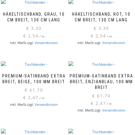
HÄKELTISCHBAND, GRAU, 10
HÄKELTISCHBAND, ROT, 10
CM BREIT, 130 CM LANG
CM BREIT, 130 CM LANG
€
3,30
€
3,30
€
2,54
€
2,54
/
m
/
m
inkl. MwSt.
zzgl.
Versandkosten
inkl. MwSt.
zzgl.
Versandkosten
PREMIUM-SATINBAND EXTRA
PREMIUM-SATINBAND EXTRA
BREIT, BEIGE, 100 MM BREIT
BREIT, ENZIANBLAU, 100 MM
BREIT
€
61,70
€
61,70
€
2,47
/
m
€
2,47
/
m
inkl. MwSt.
zzgl.
Versandkosten
inkl. MwSt.
zzgl.
Versandkosten