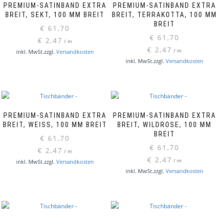
PREMIUM-SATINBAND EXTRA
PREMIUM-SATINBAND EXTRA
BREIT, SEKT, 100 MM BREIT
BREIT, TERRAKOTTA, 100 MM
BREIT
€
61,70
€
61,70
€
2,47
/
m
€
2,47
/
m
inkl. MwSt.
zzgl.
Versandkosten
inkl. MwSt.
zzgl.
Versandkosten
PREMIUM-SATINBAND EXTRA
PREMIUM-SATINBAND EXTRA
BREIT, WEISS, 100 MM BREIT
BREIT, WILDROSE, 100 MM
BREIT
€
61,70
€
61,70
€
2,47
/
m
€
2,47
/
m
inkl. MwSt.
zzgl.
Versandkosten
inkl. MwSt.
zzgl.
Versandkosten