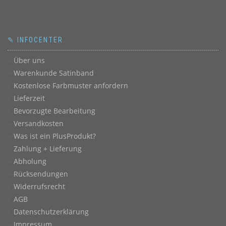
✎ INFOCENTER
Über uns
Warenkunde Satinband
Kostenlose Farbmuster anfordern
Lieferzeit
Bevorzugte Bearbeitung
Versandkosten
Was ist ein PlusProdukt?
Zahlung + Lieferung
Abholung
Rücksendungen
Widerrufsrecht
AGB
Datenschutzerklärung
Impressum