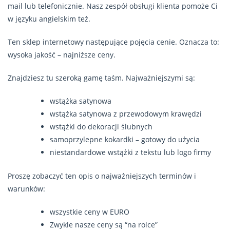
mail lub telefonicznie. Nasz zespół obsługi klienta pomoże Ci
w języku angielskim też.
Ten sklep internetowy następujące pojęcia cenie. Oznacza to:
wysoka jakość – najniższe ceny.
Znajdziesz tu szeroką gamę taśm. Najważniejszymi są:
wstążka satynowa
wstążka satynowa z przewodowym krawędzi
wstążki do dekoracji ślubnych
samoprzylepne kokardki – gotowy do użycia
niestandardowe wstążki z tekstu lub logo firmy
Proszę zobaczyć ten opis o najważniejszych terminów i
warunków:
wszystkie ceny w EURO
Zwykle nasze ceny są “na rolce”