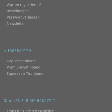
Warum registrieren?
Bestellungen
Passwort vergessen
Newsletter
ஐ FARBKARTEN
Doppelsatinband
Premium-Satinband
Supersatin Tischband
💒 ALLES FÜR DIE HOCHZEIT
Tipps für Hochzeitsschleifen