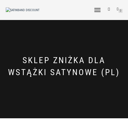
NAVIGATION
0
UMSCHALTEN
SKLEP ZNIŻKA DLA
WSTĄŻKI SATYNOWE (PL)