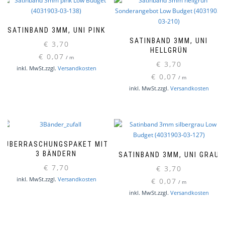
SATINBAND 3MM, UNI PINK
SATINBAND 3MM, UNI
€
3,70
HELLGRÜN
€
0,07
/
m
€
3,70
inkl. MwSt.
zzgl.
Versandkosten
€
0,07
/
m
inkl. MwSt.
zzgl.
Versandkosten
ÜBERRASCHUNGSPAKET MIT
3 BÄNDERN
SATINBAND 3MM, UNI GRAU
€
7,70
€
3,70
inkl. MwSt.
zzgl.
Versandkosten
€
0,07
/
m
inkl. MwSt.
zzgl.
Versandkosten