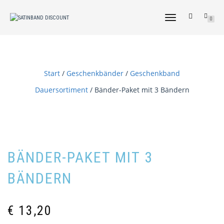
NAVIGATION
0
UMSCHALTEN
Start
/
Geschenkbänder
/
Geschenkband
Dauersortiment
/ Bänder-Paket mit 3 Bändern
BÄNDER-PAKET MIT 3
BÄNDERN
€
13,20