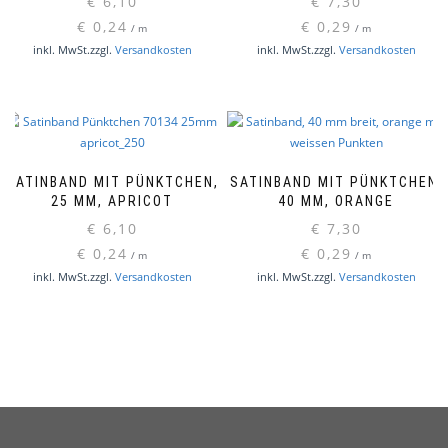
€
6,10
€
7,30
€
0,24
€
0,29
/
m
/
m
inkl. MwSt.
zzgl.
Versandkosten
inkl. MwSt.
zzgl.
Versandkosten
SATINBAND MIT PÜNKTCHEN,
SATINBAND MIT PÜNKTCHEN,
25 MM, APRICOT
40 MM, ORANGE
€
6,10
€
7,30
€
0,24
€
0,29
/
m
/
m
inkl. MwSt.
zzgl.
Versandkosten
inkl. MwSt.
zzgl.
Versandkosten