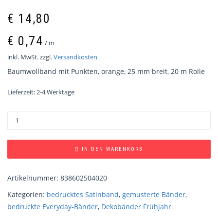
€
14,80
€
0,74
/
m
inkl. MwSt.
zzgl.
Versandkosten
Baumwollband mit Punkten, orange, 25 mm breit, 20 m Rolle
Lieferzeit:
2-4 Werktage
IN DEN WARENKORB
Artikelnummer:
838602504020
Kategorien:
bedrucktes Satinband
,
gemusterte Bänder
,
bedruckte Everyday-Bänder
,
Dekobänder Frühjahr