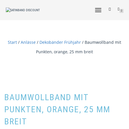
NAVIGATION
0
UMSCHALTEN
Start
/
Anlässe
/
Dekobänder Frühjahr
/ Baumwollband mit
Punkten, orange, 25 mm breit
BAUMWOLLBAND MIT
PUNKTEN, ORANGE, 25 MM
BREIT