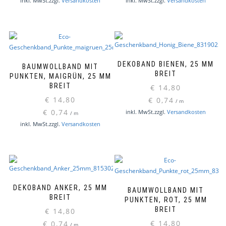
inkl. MwSt.
zzgl.
Versandkosten
inkl. MwSt.
zzgl.
Versandkosten
DEKOBAND BIENEN, 25 MM
BAUMWOLLBAND MIT
BREIT
PUNKTEN, MAIGRÜN, 25 MM
BREIT
€
14,80
€
14,80
€
0,74
/
m
€
0,74
inkl. MwSt.
zzgl.
Versandkosten
/
m
inkl. MwSt.
zzgl.
Versandkosten
DEKOBAND ANKER, 25 MM
BAUMWOLLBAND MIT
BREIT
PUNKTEN, ROT, 25 MM
BREIT
€
14,80
€
14,80
€
0,74
/
m