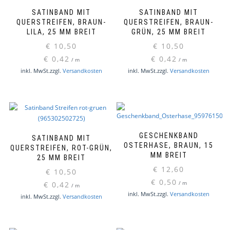
SATINBAND MIT
SATINBAND MIT
QUERSTREIFEN, BRAUN-
QUERSTREIFEN, BRAUN-
LILA, 25 MM BREIT
GRÜN, 25 MM BREIT
€
10,50
€
10,50
€
0,42
€
0,42
/
m
/
m
inkl. MwSt.
zzgl.
Versandkosten
inkl. MwSt.
zzgl.
Versandkosten
GESCHENKBAND
SATINBAND MIT
OSTERHASE, BRAUN, 15
QUERSTREIFEN, ROT-GRÜN,
MM BREIT
25 MM BREIT
€
12,60
€
10,50
€
0,50
€
0,42
/
m
/
m
inkl. MwSt.
zzgl.
Versandkosten
inkl. MwSt.
zzgl.
Versandkosten