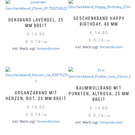
GESCHENKBAND HAPPY
DEKOBAND LAVENDEL, 25
BIRTHDAY, 40 MM
MM BREIT
€
14,80
€
14,80
€
0,74
€
0,74
/
m
/
m
inkl. MwSt.
zzgl.
Versandkosten
inkl. MwSt.
zzgl.
Versandkosten
BAUMWOLLBAND MIT
ORGANZABAND MIT
PUNKTEN, ALTROSA, 25 MM
HERZEN, ROT, 25 MM BREIT
BREIT
€
14,80
€
14,80
€
0,74
€
0,74
/
m
/
m
inkl. MwSt.
zzgl.
Versandkosten
inkl. MwSt.
zzgl.
Versandkosten