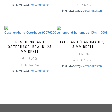
€
0,74
inkl. MwSt.
zzgl.
Versandkosten
/
m
inkl. MwSt.
zzgl.
Versandkosten
GESCHENKBAND
TAFTBAND “HANDMADE”,
OSTERHASE, BRAUN, 25
15 MM BREIT
MM BREIT
€
16,00
€
16,00
€
0,64
/
m
€
0,64
/
m
inkl. MwSt.
zzgl.
Versandkosten
inkl. MwSt.
zzgl.
Versandkosten