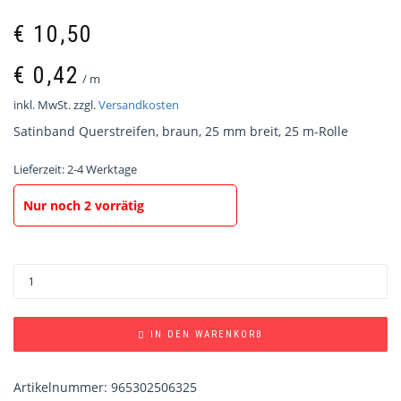
€
10,50
€
0,42
/
m
inkl. MwSt.
zzgl.
Versandkosten
Satinband Querstreifen, braun, 25 mm breit, 25 m-Rolle
Lieferzeit:
2-4 Werktage
Nur noch 2 vorrätig
IN DEN WARENKORB
Artikelnummer:
965302506325