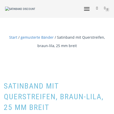
NAVIGATION
0
UMSCHALTEN
Start
/
gemusterte Bänder
/ Satinband mit Querstreifen,
braun-lila, 25 mm breit
SATINBAND MIT
QUERSTREIFEN, BRAUN-LILA,
25 MM BREIT