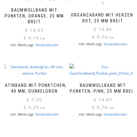
BAUMWOLLBAND MIT
ORGANZABAND MIT HERZEN,
PUNKTEN, ORANGE, 25 MM
ROT, 25 MM BREIT
BREIT
€
14,80
€
14,80
€
0,74
€
0,74
/
m
/
m
inkl. MwSt.
zzgl.
Versandkosten
inkl. MwSt.
zzgl.
Versandkosten
SATINBAND MIT PÜNKTCHEN,
BAUMWOLLBAND MIT
40 MM, DUNKELGRÜN
PUNKTEN, PINK, 25 MM BREIT
€
7,30
€
14,80
€
0,29
€
0,74
/
m
/
m
inkl. MwSt.
zzgl.
Versandkosten
inkl. MwSt.
zzgl.
Versandkosten