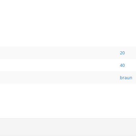
20
40
braun