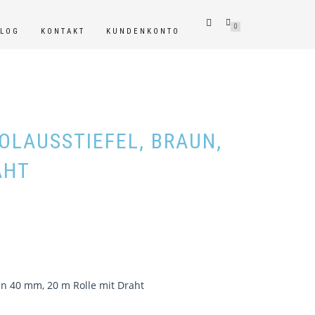
0
BLOG
KONTAKT
KUNDENKONTO
OLAUSSTIEFEL, BRAUN,
AHT
un 40 mm, 20 m Rolle mit Draht