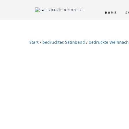
HOME
S
Start
/
bedrucktes Satinband
/
bedruckte Weihnach