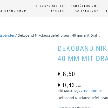
PERSONALISIERTE
FARBÜBERSICHT
ATINBAND-SHOP
BÄNDER
SATINBÄNDER
tsbänder
/ Dekoband Nikolausstiefel, braun, 40 mm mit Draht
DEKOBAND NIK
40 MM MIT DR
€
8,50
€
0,43
/
m
inkl. MwSt.
zzgl.
Versandkosten
Dekoband Nikolausstiefel, bra