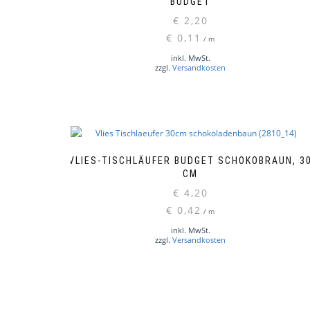
BUDGET
€
2,20
€
0,11
/
m
inkl. MwSt.
zzgl.
Versandkosten
VLIES-TISCHLÄUFER BUDGET SCHOKOBRAUN, 3
CM
€
4,20
€
0,42
/
m
inkl. MwSt.
zzgl.
Versandkosten