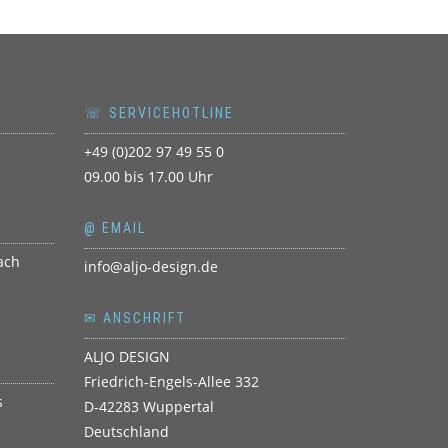
☏ SERVICEHOTLINE
+49 (0)202 97 49 55 0
09.00 bis 17.00 Uhr
@ EMAIL
info@aljo-design.de
✉ ANSCHRIFT
ALJO DESIGN
Friedrich-Engels-Allee 332
D-42283 Wuppertal
Deutschland