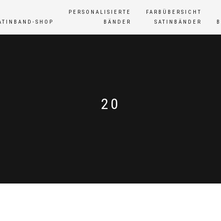
PERSONALISIERTE
FARBÜBERSICHT
ATINBAND-SHOP
BÄNDER
SATINBÄNDER
20