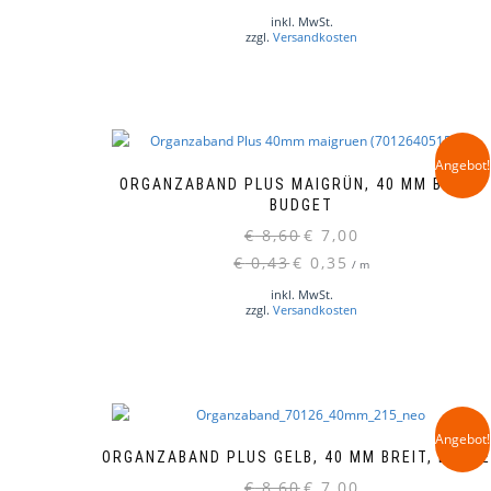
inkl. MwSt.
zzgl.
Versandkosten
Angebot!
ORGANZABAND PLUS MAIGRÜN, 40 MM BREIT,
BUDGET
Ursprünglicher
Aktueller
€
8,60
€
7,00
Preis
Preis
€
0,43
€
0,35
/
m
war:
ist:
inkl. MwSt.
€ 8,60
€ 7,00.
zzgl.
Versandkosten
Angebot!
ORGANZABAND PLUS GELB, 40 MM BREIT, BUDG
Ursprünglicher
Aktueller
€
8,60
€
7,00