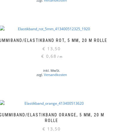
zzgl.
Versandkosten
UMMIBAND/ELASTIKBAND ROT, 5 MM, 20 M ROLLE
€
13,50
€
0,68
/
m
inkl. MwSt.
zzgl.
Versandkosten
GUMMIBAND/ELASTIKBAND ORANGE, 5 MM, 20 M
ROLLE
€
13,50