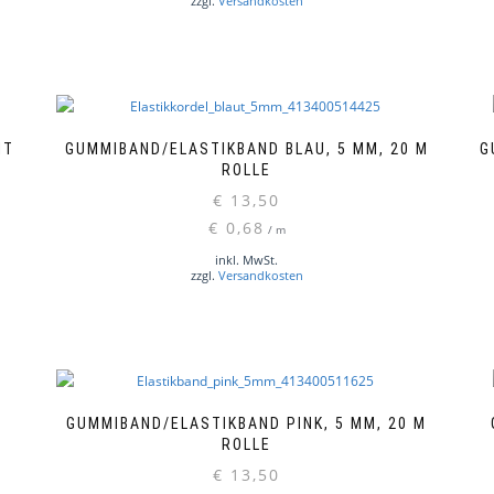
zzgl.
Versandkosten
IT
GUMMIBAND/ELASTIKBAND BLAU, 5 MM, 20 M
G
ROLLE
€
13,50
€
0,68
/
m
inkl. MwSt.
zzgl.
Versandkosten
GUMMIBAND/ELASTIKBAND PINK, 5 MM, 20 M
ROLLE
€
13,50