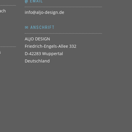
@ EMAIL
info@aljo-design.de
✉ ANSCHRIFT
ALJO DESIGN
Friedrich-Engels-Allee 332
D-42283 Wuppertal
Deutschland