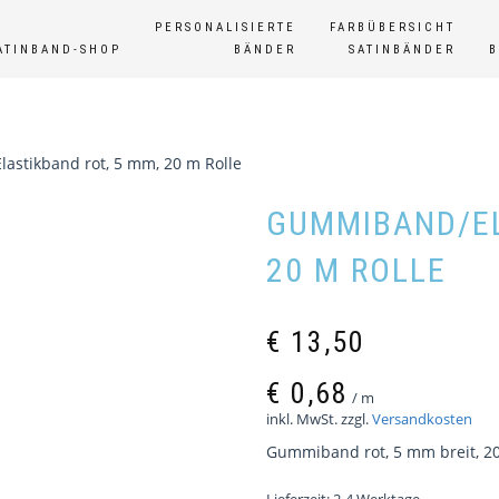
PERSONALISIERTE
FARBÜBERSICHT
ATINBAND-SHOP
BÄNDER
SATINBÄNDER
astikband rot, 5 mm, 20 m Rolle
GUMMIBAND/EL
20 M ROLLE
€
13,50
€
0,68
/
m
inkl. MwSt.
zzgl.
Versandkosten
Gummiband rot, 5 mm breit, 20