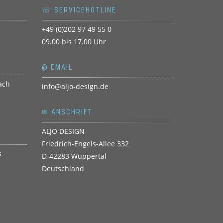
☏ SERVICEHOTLINE
+49 (0)202 97 49 55 0
09.00 bis 17.00 Uhr
@ EMAIL
info@aljo-design.de
✉ ANSCHRIFT
ALJO DESIGN
Friedrich-Engels-Allee 332
D-42283 Wuppertal
Deutschland