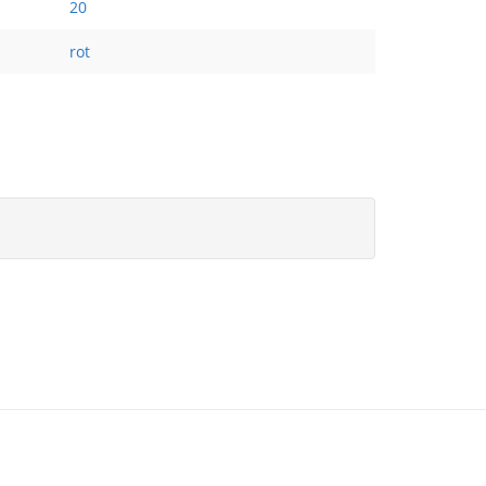
20
rot