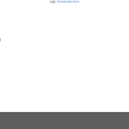
zzgl.
Versandkosten
M