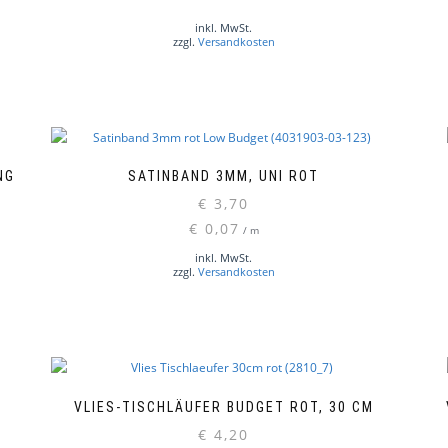
inkl. MwSt.
zzgl.
Versandkosten
NG
SATINBAND 3MM, UNI ROT
€
3,70
€
0,07
/
m
inkl. MwSt.
zzgl.
Versandkosten
VLIES-TISCHLÄUFER BUDGET ROT, 30 CM
€
4,20