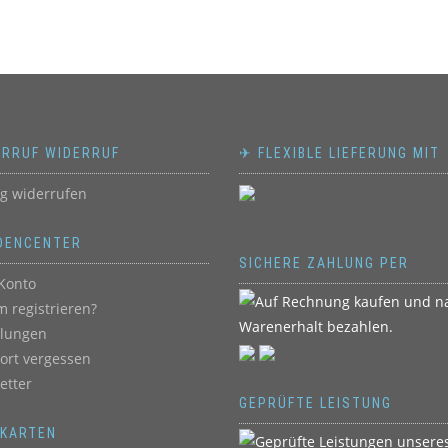
ERRUF WIDERRUF
✈ FLEXIBLE LIEFERUNG MIT
ag widerrufen
DENCENTER
SICHERE ZAHLUNG PER
Konto
 registrieren?
llungen
ort vergessen
etter
GEPRÜFTE LEISTUNG
BKARTEN