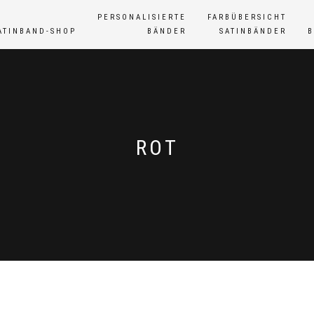
PERSONALISIERTE
FARBÜBERSICHT
ATINBAND-SHOP
BÄNDER
SATINBÄNDER
ROT