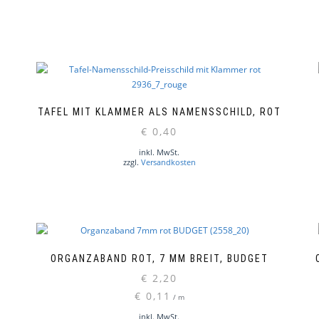
TAFEL MIT KLAMMER ALS NAMENSSCHILD, ROT
€
0,40
inkl. MwSt.
zzgl.
Versandkosten
ORGANZABAND ROT, 7 MM BREIT, BUDGET
€
2,20
€
0,11
/
m
inkl. MwSt.