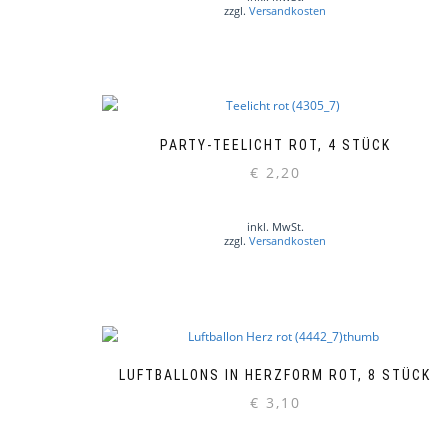
zzgl.
Versandkosten
PARTY-TEELICHT ROT, 4 STÜCK
€
2,20
inkl. MwSt.
zzgl.
Versandkosten
LUFTBALLONS IN HERZFORM ROT, 8 STÜCK
€
3,10