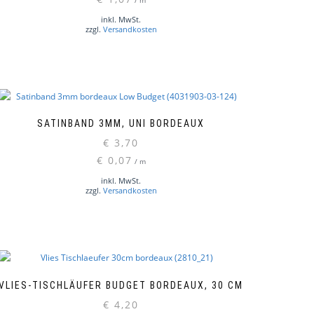
/
m
inkl. MwSt.
zzgl.
Versandkosten
SATINBAND 3MM, UNI BORDEAUX
€
3,70
€
0,07
/
m
inkl. MwSt.
zzgl.
Versandkosten
VLIES-TISCHLÄUFER BUDGET BORDEAUX, 30 CM
€
4,20