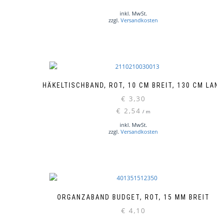
inkl. MwSt.
zzgl.
Versandkosten
HÄKELTISCHBAND, ROT, 10 CM BREIT, 130 CM LA
€
3,30
€
2,54
/
m
inkl. MwSt.
zzgl.
Versandkosten
ORGANZABAND BUDGET, ROT, 15 MM BREIT
€
4,10