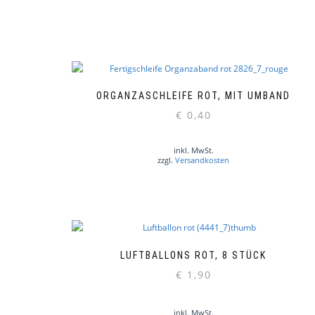
ORGANZASCHLEIFE ROT, MIT UMBAND
€
0,40
inkl. MwSt.
zzgl.
Versandkosten
LUFTBALLONS ROT, 8 STÜCK
€
1,90
inkl. MwSt.