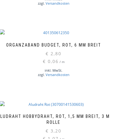
zzgl.
Versandkosten
ORGANZABAND BUDGET, ROT, 6 MM BREIT
€
2,80
€
0,06
/
m
inkl. MwSt.
zzgl.
Versandkosten
LUDRAHT HOBBYDRAHT, ROT, 1,5 MM BREIT, 3 M
ROLLE
€
3,20
€
1,07