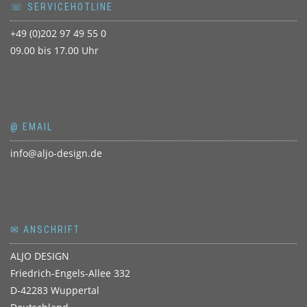
☏ SERVICEHOTLINE
+49 (0)202 97 49 55 0
09.00 bis 17.00 Uhr
@ EMAIL
info@aljo-design.de
✉ ANSCHRIFT
ALJO DESIGN
Friedrich-Engels-Allee 332
D-42283 Wuppertal