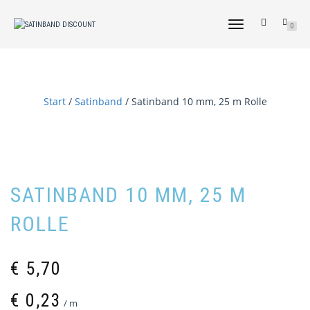
NAVIGATION
0
UMSCHALTEN
Start
/
Satinband
/ Satinband 10 mm, 25 m Rolle
SATINBAND 10 MM, 25 M
ROLLE
€
5,70
€
0,23
/
m