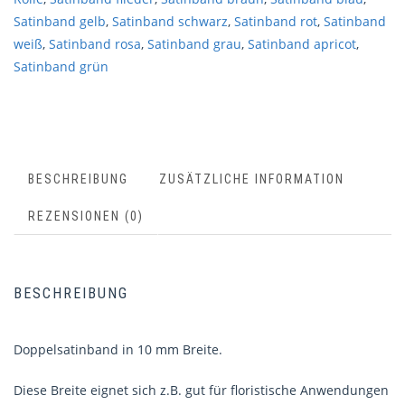
Satinband gelb
,
Satinband schwarz
,
Satinband rot
,
Satinband
weiß
,
Satinband rosa
,
Satinband grau
,
Satinband apricot
,
Satinband grün
BESCHREIBUNG
ZUSÄTZLICHE INFORMATION
REZENSIONEN (0)
BESCHREIBUNG
Doppelsatinband in 10 mm Breite.
Diese Breite eignet sich z.B. gut für floristische Anwendungen