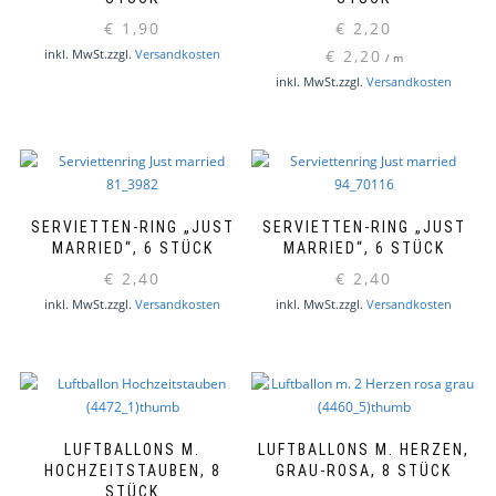
€
1,90
€
2,20
inkl. MwSt.
zzgl.
Versandkosten
€
2,20
/
m
inkl. MwSt.
zzgl.
Versandkosten
SERVIETTEN-RING „JUST
SERVIETTEN-RING „JUST
MARRIED“, 6 STÜCK
MARRIED“, 6 STÜCK
€
2,40
€
2,40
inkl. MwSt.
zzgl.
Versandkosten
inkl. MwSt.
zzgl.
Versandkosten
LUFTBALLONS M.
LUFTBALLONS M. HERZEN,
HOCHZEITSTAUBEN, 8
GRAU-ROSA, 8 STÜCK
STÜCK