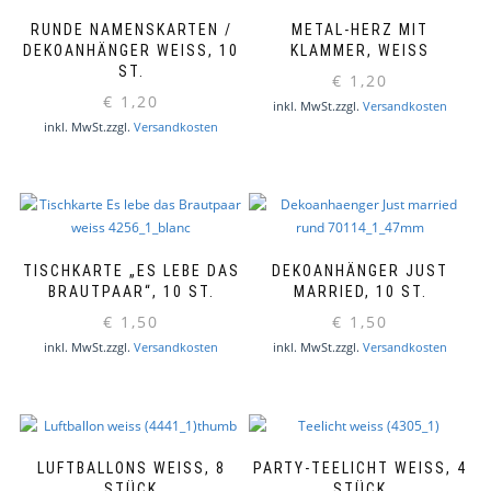
RUNDE NAMENSKARTEN /
METAL-HERZ MIT
DEKOANHÄNGER WEISS, 10 S
KLAMMER, WEISS
T.
€
1,20
€
1,20
inkl. MwSt.
zzgl.
Versandkosten
inkl. MwSt.
zzgl.
Versandkosten
TISCHKARTE „ES LEBE DAS
DEKOANHÄNGER JUST
BRAUTPAAR“, 10 ST.
MARRIED, 10 ST.
€
1,50
€
1,50
inkl. MwSt.
zzgl.
Versandkosten
inkl. MwSt.
zzgl.
Versandkosten
LUFTBALLONS WEISS, 8 S
PARTY-TEELICHT WEISS, 4 S
TÜCK
TÜCK