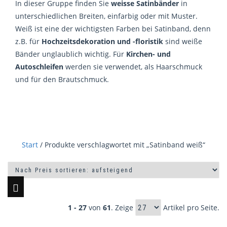
In dieser Gruppe finden Sie
weisse Satinbänder
in
unterschiedlichen Breiten, einfarbig oder mit Muster.
Weiß ist eine der wichtigsten Farben bei Satinband, denn
z.B. für
Hochzeitsdekoration und -floristik
sind weiße
Bänder unglaublich wichtig. Für
Kirchen- und
Autoschleifen
werden sie verwendet, als Haarschmuck
und für den Brautschmuck.
Start
/ Produkte verschlagwortet mit „Satinband weiß“
1 - 27
von
61
. Zeige
Artikel pro Seite.