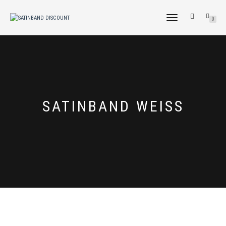
NAVIGATION
0
UMSCHALTEN
SATINBAND WEISS