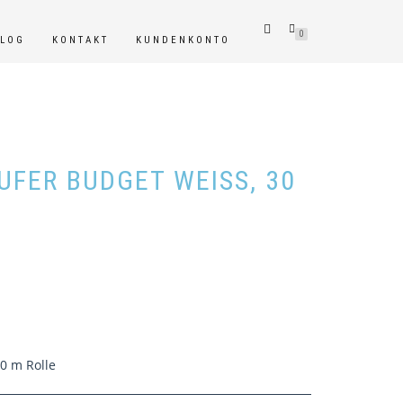
0
BLOG
KONTAKT
KUNDENKONTO
UFER BUDGET WEISS, 30 C
10 m Rolle