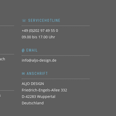
☏ SERVICEHOTLINE
+49 (0)202 97 49 55 0
09.00 bis 17.00 Uhr
@ EMAIL
info@aljo-design.de
✉ ANSCHRIFT
ALJO DESIGN
Friedrich-Engels-Allee 332
D-42283 Wuppertal
Deutschland