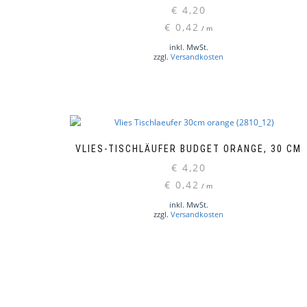
€
4,20
€
0,42
/
m
inkl. MwSt.
zzgl.
Versandkosten
VLIES-TISCHLÄUFER BUDGET ORANGE, 30 CM
€
4,20
€
0,42
/
m
inkl. MwSt.
zzgl.
Versandkosten