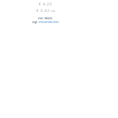
€
4,20
€
0,42
/
m
inkl. MwSt.
zzgl.
Versandkosten