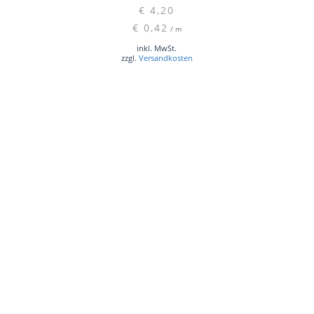
€
4,20
€
0,42
/
m
inkl. MwSt.
zzgl.
Versandkosten