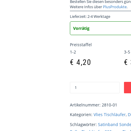
Bestellen Sie diesen besonders gün
Weitere Infos über
PlusProdukte
.
Lieferzeit:
2-4 Werktage
Vorrätig
Preisstaffel
1-2
3-5
€
4,20
€
Artikelnummer:
2810-01
Kategorien:
Vlies Tischläufer
,
D
Schlagwörter:
Satinband Sond