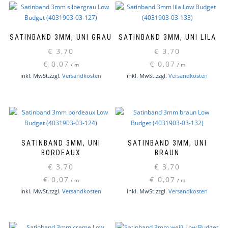
SATINBAND 3MM, UNI GRAU
SATINBAND 3MM, UNI LILA
€
3,70
€
3,70
€
0,07
€
0,07
/
m
/
m
inkl. MwSt.
zzgl.
Versandkosten
inkl. MwSt.
zzgl.
Versandkosten
SATINBAND 3MM, UNI
SATINBAND 3MM, UNI
BORDEAUX
BRAUN
€
3,70
€
3,70
€
0,07
€
0,07
/
m
/
m
inkl. MwSt.
zzgl.
Versandkosten
inkl. MwSt.
zzgl.
Versandkosten