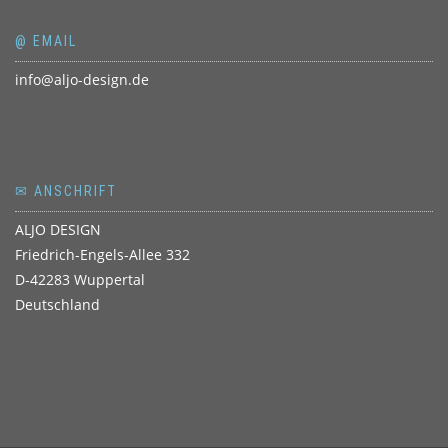
@ EMAIL
info@aljo-design.de
✉ ANSCHRIFT
ALJO DESIGN
Friedrich-Engels-Allee 332
D-42283 Wuppertal
Deutschland