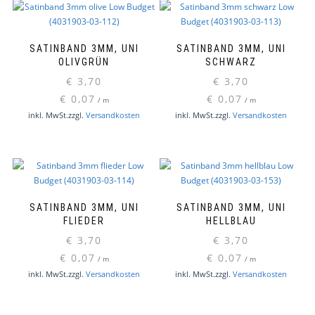
SATINBAND 3MM, UNI
SATINBAND 3MM, UNI
OLIVGRÜN
SCHWARZ
€
3,70
€
3,70
€
0,07
€
0,07
/
m
/
m
inkl. MwSt.
zzgl.
Versandkosten
inkl. MwSt.
zzgl.
Versandkosten
SATINBAND 3MM, UNI
SATINBAND 3MM, UNI
FLIEDER
HELLBLAU
€
3,70
€
3,70
€
0,07
€
0,07
/
m
/
m
inkl. MwSt.
zzgl.
Versandkosten
inkl. MwSt.
zzgl.
Versandkosten