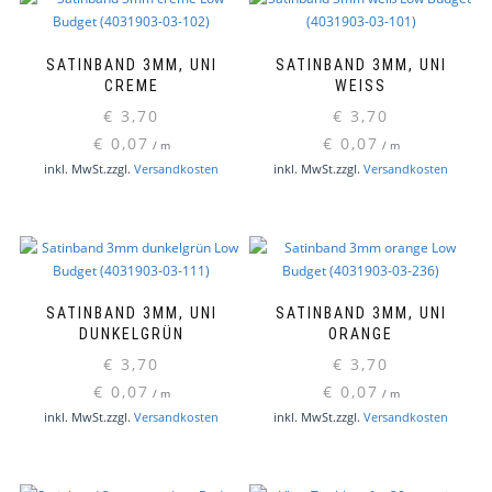
SATINBAND 3MM, UNI
SATINBAND 3MM, UNI
CREME
WEISS
€
3,70
€
3,70
€
0,07
€
0,07
/
m
/
m
inkl. MwSt.
zzgl.
Versandkosten
inkl. MwSt.
zzgl.
Versandkosten
SATINBAND 3MM, UNI
SATINBAND 3MM, UNI
DUNKELGRÜN
ORANGE
€
3,70
€
3,70
€
0,07
€
0,07
/
m
/
m
inkl. MwSt.
zzgl.
Versandkosten
inkl. MwSt.
zzgl.
Versandkosten