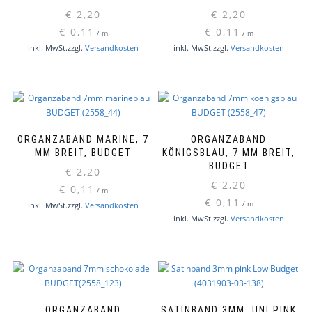
€
2,20
€
2,20
€
0,11
€
0,11
/
m
/
m
inkl. MwSt.
zzgl.
Versandkosten
inkl. MwSt.
zzgl.
Versandkosten
ORGANZABAND MARINE, 7
ORGANZABAND
MM BREIT, BUDGET
KÖNIGSBLAU, 7 MM BREIT,
BUDGET
€
2,20
€
2,20
€
0,11
/
m
€
0,11
/
m
inkl. MwSt.
zzgl.
Versandkosten
inkl. MwSt.
zzgl.
Versandkosten
ORGANZABAND
SATINBAND 3MM, UNI PINK