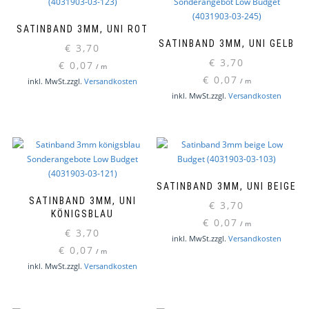
SATINBAND 3MM, UNI ROT
SATINBAND 3MM, UNI GELB
€
3,70
€
3,70
€
0,07
/
m
€
0,07
inkl. MwSt.
zzgl.
Versandkosten
/
m
inkl. MwSt.
zzgl.
Versandkosten
SATINBAND 3MM, UNI BEIGE
SATINBAND 3MM, UNI
€
3,70
KÖNIGSBLAU
€
0,07
/
m
€
3,70
inkl. MwSt.
zzgl.
Versandkosten
€
0,07
/
m
inkl. MwSt.
zzgl.
Versandkosten