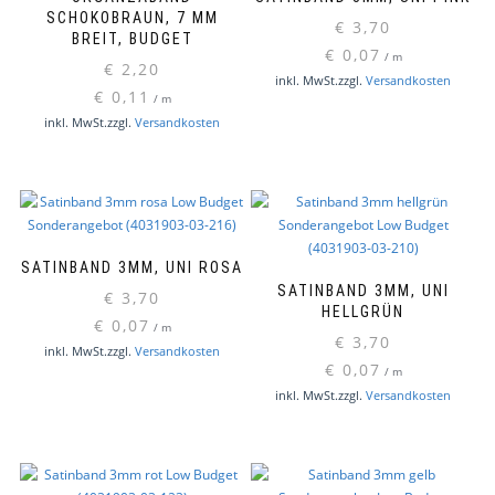
SCHOKOBRAUN, 7 MM
€
3,70
BREIT, BUDGET
€
0,07
/
m
€
2,20
inkl. MwSt.
zzgl.
Versandkosten
€
0,11
/
m
inkl. MwSt.
zzgl.
Versandkosten
SATINBAND 3MM, UNI ROSA
SATINBAND 3MM, UNI
€
3,70
HELLGRÜN
€
0,07
/
m
€
3,70
inkl. MwSt.
zzgl.
Versandkosten
€
0,07
/
m
inkl. MwSt.
zzgl.
Versandkosten