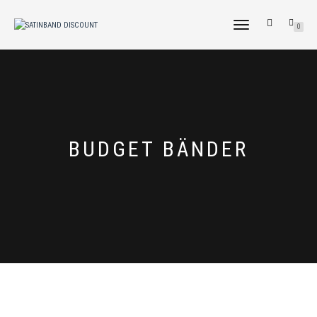
NAVIGATION
0
UMSCHALTEN
BUDGET BÄNDER