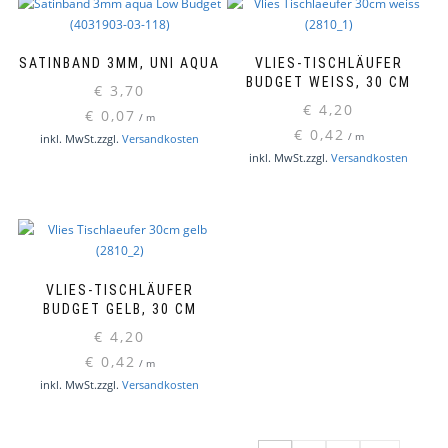
SATINBAND 3MM, UNI AQUA
VLIES-TISCHLÄUFER
BUDGET WEISS, 30 CM
€
3,70
€
4,20
€
0,07
/
m
€
0,42
/
m
inkl. MwSt.
zzgl.
Versandkosten
inkl. MwSt.
zzgl.
Versandkosten
VLIES-TISCHLÄUFER
BUDGET GELB, 30 CM
€
4,20
€
0,42
/
m
inkl. MwSt.
zzgl.
Versandkosten