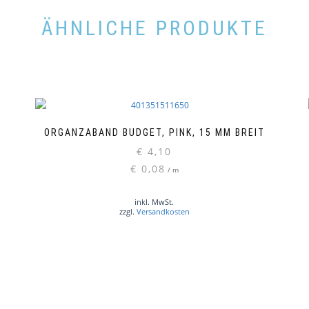
ÄHNLICHE PRODUKTE
ORGANZABAND BUDGET, PINK, 15 MM BREIT
€
4,10
€
0,08
/
m
inkl. MwSt.
zzgl.
Versandkosten
T