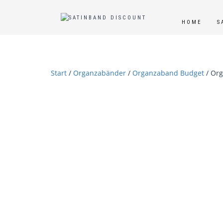
HOME
S
Start
/
Organzabänder
/
Organzaband Budget
/ Org