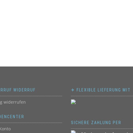
ERRUF WIDERRUF
✈ FLEXIBLE LIEFERUNG MIT
ag widerrufen
DENCENTER
SICHERE ZAHLUNG PER
Konto