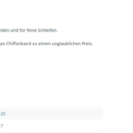
den und für feine Schleifen.
iges Chiffonband zu einem unglaublichen Preis.
20
7