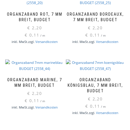
ORGANZABAND ROT, 7 MM
ORGANZABAND BORDEAUX,
BREIT, BUDGET
7 MM BREIT, BUDGET
€
2,20
€
2,20
€
0,11
€
0,11
/
m
/
m
inkl. MwSt.
zzgl.
Versandkosten
inkl. MwSt.
zzgl.
Versandkosten
ORGANZABAND MARINE, 7
ORGANZABAND
MM BREIT, BUDGET
KÖNIGSBLAU, 7 MM BREIT,
BUDGET
€
2,20
€
2,20
€
0,11
/
m
€
0,11
/
m
inkl. MwSt.
zzgl.
Versandkosten
inkl. MwSt.
zzgl.
Versandkosten