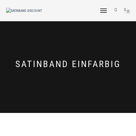
NAVIGATION
0
UMSCHALTEN
SATINBAND EINFARBIG