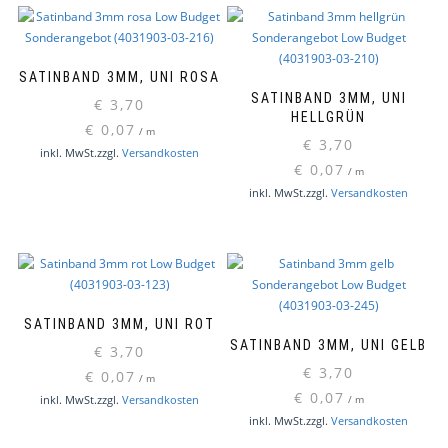
SATINBAND 3MM, UNI ROSA
SATINBAND 3MM, UNI
€
3,70
HELLGRÜN
€
0,07
/
m
€
3,70
inkl. MwSt.
zzgl.
Versandkosten
€
0,07
/
m
inkl. MwSt.
zzgl.
Versandkosten
SATINBAND 3MM, UNI ROT
SATINBAND 3MM, UNI GELB
€
3,70
€
3,70
€
0,07
/
m
€
0,07
inkl. MwSt.
zzgl.
Versandkosten
/
m
inkl. MwSt.
zzgl.
Versandkosten