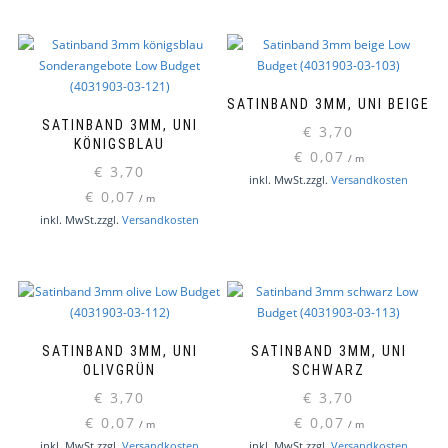
SATINBAND 3MM, UNI BEIGE
SATINBAND 3MM, UNI
€
3,70
KÖNIGSBLAU
€
0,07
/
m
€
3,70
inkl. MwSt.
zzgl.
Versandkosten
€
0,07
/
m
inkl. MwSt.
zzgl.
Versandkosten
SATINBAND 3MM, UNI
SATINBAND 3MM, UNI
OLIVGRÜN
SCHWARZ
€
3,70
€
3,70
€
0,07
€
0,07
/
m
/
m
inkl. MwSt.
zzgl.
Versandkosten
inkl. MwSt.
zzgl.
Versandkosten