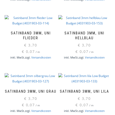
SATINBAND 3MM, UNI
SATINBAND 3MM, UNI
FLIEDER
HELLBLAU
€
3,70
€
3,70
€
0,07
€
0,07
/
m
/
m
inkl. MwSt.
zzgl.
Versandkosten
inkl. MwSt.
zzgl.
Versandkosten
SATINBAND 3MM, UNI GRAU
SATINBAND 3MM, UNI LILA
€
3,70
€
3,70
€
0,07
€
0,07
/
m
/
m
inkl. MwSt.
zzgl.
Versandkosten
inkl. MwSt.
zzgl.
Versandkosten