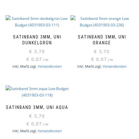
SATINBAND 3MM, UNI
SATINBAND 3MM, UNI
DUNKELGRÜN
ORANGE
€
3,70
€
3,70
€
0,07
€
0,07
/
m
/
m
inkl. MwSt.
zzgl.
Versandkosten
inkl. MwSt.
zzgl.
Versandkosten
SATINBAND 3MM, UNI AQUA
€
3,70
€
0,07
/
m
inkl. MwSt.
zzgl.
Versandkosten