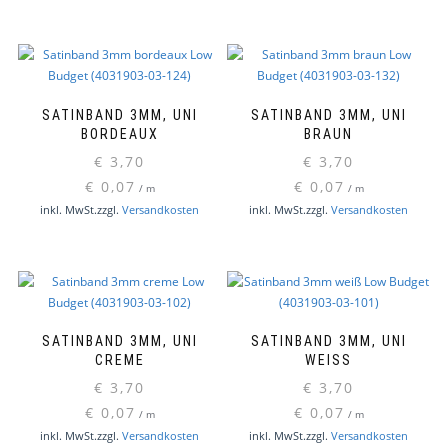
SATINBAND 3MM, UNI
SATINBAND 3MM, UNI
BORDEAUX
BRAUN
€
3,70
€
3,70
€
0,07
€
0,07
/
m
/
m
inkl. MwSt.
zzgl.
Versandkosten
inkl. MwSt.
zzgl.
Versandkosten
SATINBAND 3MM, UNI
SATINBAND 3MM, UNI
CREME
WEISS
€
3,70
€
3,70
€
0,07
€
0,07
/
m
/
m
inkl. MwSt.
zzgl.
Versandkosten
inkl. MwSt.
zzgl.
Versandkosten