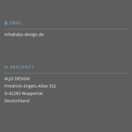
@ EMAIL
info@aljo-design.de
✉ ANSCHRIFT
ALJO DESIGN
Friedrich-Engels-Allee 332
D-42283 Wuppertal
Deutschland