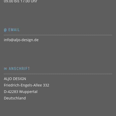
09.00 bis 17.00 Uhr
@ EMAIL
info@aljo-design.de
✉ ANSCHRIFT
ALJO DESIGN
Friedrich-Engels-Allee 332
D-42283 Wuppertal
Deutschland