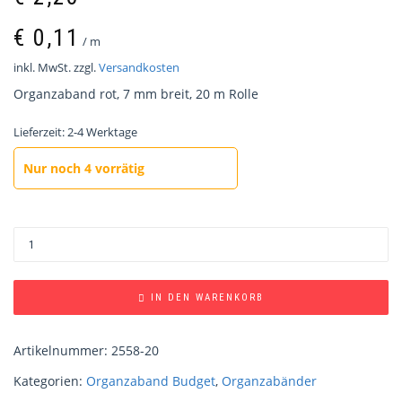
€
0,11
/
m
inkl. MwSt.
zzgl.
Versandkosten
Organzaband rot, 7 mm breit, 20 m Rolle
Lieferzeit:
2-4 Werktage
Nur noch 4 vorrätig
IN DEN WARENKORB
Artikelnummer:
2558-20
Kategorien:
Organzaband Budget
,
Organzabänder