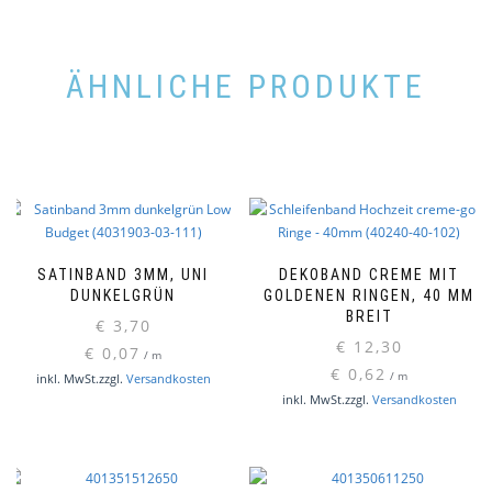
ÄHNLICHE PRODUKTE
SATINBAND 3MM, UNI
DEKOBAND CREME MIT
DUNKELGRÜN
GOLDENEN RINGEN, 40 MM
BREIT
€
3,70
€
12,30
€
0,07
/
m
€
0,62
/
m
inkl. MwSt.
zzgl.
Versandkosten
inkl. MwSt.
zzgl.
Versandkosten