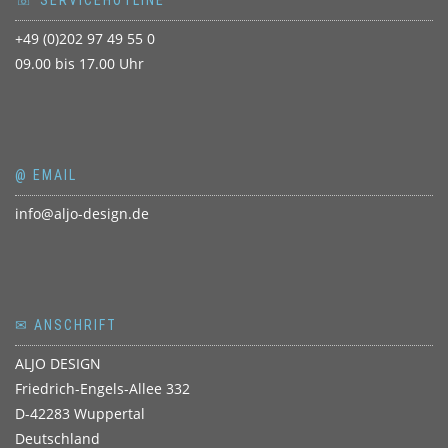
+49 (0)202 97 49 55 0
09.00 bis 17.00 Uhr
@ EMAIL
info@aljo-design.de
✉ ANSCHRIFT
ALJO DESIGN
Friedrich-Engels-Allee 332
D-42283 Wuppertal
Deutschland