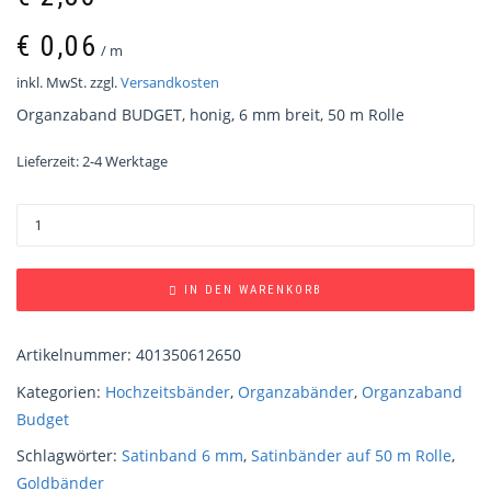
€
0,06
/
m
inkl. MwSt.
zzgl.
Versandkosten
Organzaband BUDGET, honig, 6 mm breit, 50 m Rolle
Lieferzeit:
2-4 Werktage
IN DEN WARENKORB
Artikelnummer:
401350612650
Kategorien:
Hochzeitsbänder
,
Organzabänder
,
Organzaband
Budget
Schlagwörter:
Satinband 6 mm
,
Satinbänder auf 50 m Rolle
,
Goldbänder