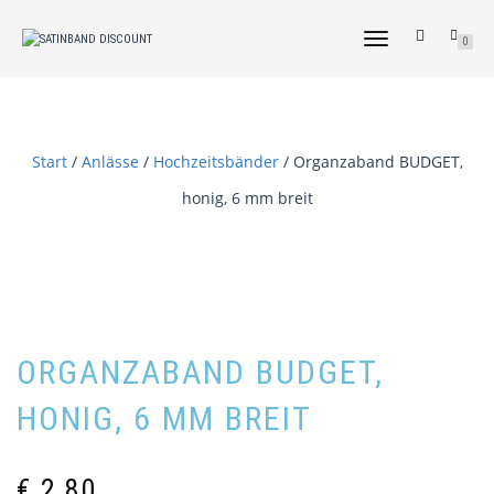
NAVIGATION
0
UMSCHALTEN
Start
/
Anlässe
/
Hochzeitsbänder
/ Organzaband BUDGET,
honig, 6 mm breit
ORGANZABAND BUDGET,
HONIG, 6 MM BREIT
€
2,80