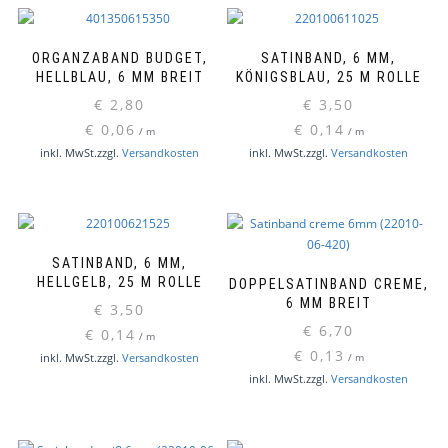
ORGANZABAND BUDGET,
SATINBAND, 6 MM,
HELLBLAU, 6 MM BREIT
KÖNIGSBLAU, 25 M ROLLE
€
2,80
€
3,50
€
0,06
€
0,14
/
m
/
m
inkl. MwSt.
zzgl.
Versandkosten
inkl. MwSt.
zzgl.
Versandkosten
SATINBAND, 6 MM,
HELLGELB, 25 M ROLLE
DOPPELSATINBAND CREME,
6 MM BREIT
€
3,50
€
6,70
€
0,14
/
m
€
0,13
inkl. MwSt.
zzgl.
Versandkosten
/
m
inkl. MwSt.
zzgl.
Versandkosten