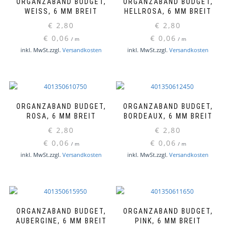
ORGANZABAND BUDGET,
ORGANZABAND BUDGET,
WEISS, 6 MM BREIT
HELLROSA, 6 MM BREIT
€
2,80
€
2,80
€
0,06
€
0,06
/
m
/
m
inkl. MwSt.
zzgl.
Versandkosten
inkl. MwSt.
zzgl.
Versandkosten
ORGANZABAND BUDGET,
ORGANZABAND BUDGET,
ROSA, 6 MM BREIT
BORDEAUX, 6 MM BREIT
€
2,80
€
2,80
€
0,06
€
0,06
/
m
/
m
inkl. MwSt.
zzgl.
Versandkosten
inkl. MwSt.
zzgl.
Versandkosten
ORGANZABAND BUDGET,
ORGANZABAND BUDGET,
AUBERGINE, 6 MM BREIT
PINK, 6 MM BREIT