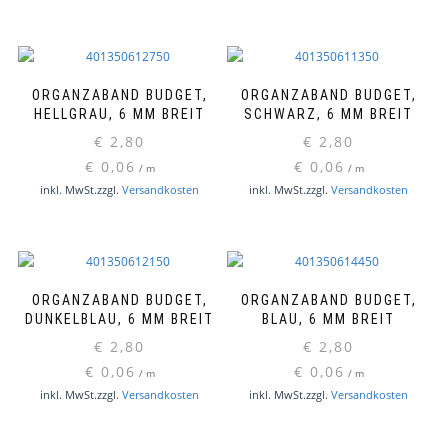
ORGANZABAND BUDGET,
ORGANZABAND BUDGET,
HELLGRAU, 6 MM BREIT
SCHWARZ, 6 MM BREIT
€
2,80
€
2,80
€
0,06
€
0,06
/
m
/
m
inkl. MwSt.
zzgl.
Versandkosten
inkl. MwSt.
zzgl.
Versandkosten
ORGANZABAND BUDGET,
ORGANZABAND BUDGET,
DUNKELBLAU, 6 MM BREIT
BLAU, 6 MM BREIT
€
2,80
€
2,80
€
0,06
€
0,06
/
m
/
m
inkl. MwSt.
zzgl.
Versandkosten
inkl. MwSt.
zzgl.
Versandkosten