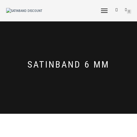
NAVIGATION
0
UMSCHALTEN
SATINBAND 6 MM