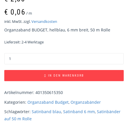
€
0,06
/
m
inkl. MwSt.
zzgl.
Versandkosten
Organzaband BUDGET, hellblau, 6 mm breit, 50 m Rolle
Lieferzeit:
2-4 Werktage
IN DEN WARENKORB
Artikelnummer:
401350615350
Kategorien:
Organzaband Budget
,
Organzabänder
Schlagwörter:
Satinband blau
,
Satinband 6 mm
,
Satinbänder
auf 50 m Rolle