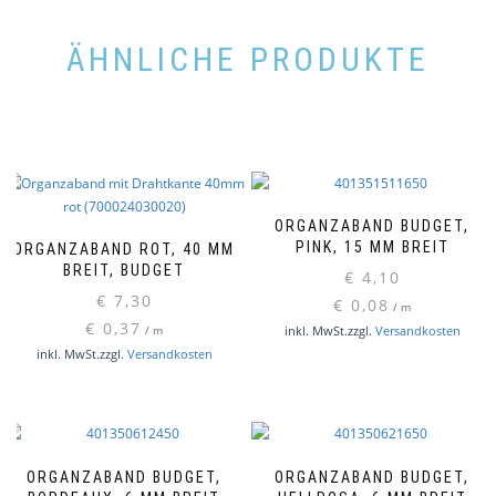
ÄHNLICHE PRODUKTE
ORGANZABAND BUDGET,
PINK, 15 MM BREIT
ORGANZABAND ROT, 40 MM
BREIT, BUDGET
€
4,10
€
7,30
€
0,08
/
m
€
0,37
inkl. MwSt.
zzgl.
Versandkosten
/
m
inkl. MwSt.
zzgl.
Versandkosten
ORGANZABAND BUDGET,
ORGANZABAND BUDGET,