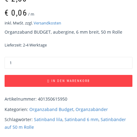
€
0,06
/
m
inkl. MwSt.
zzgl.
Versandkosten
Organzaband BUDGET, aubergine, 6 mm breit, 50 m Rolle
Lieferzeit:
2-4 Werktage
IN DEN WARENKORB
Artikelnummer:
401350615950
Kategorien:
Organzaband Budget
,
Organzabänder
Schlagwörter:
Satinband lila
,
Satinband 6 mm
,
Satinbänder
auf 50 m Rolle