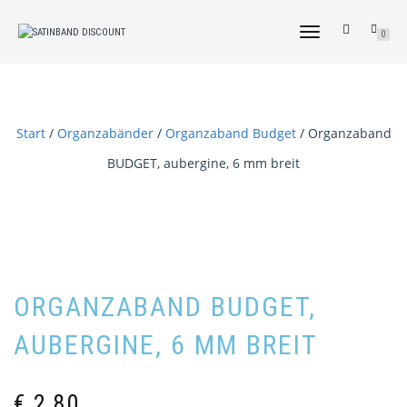
NAVIGATION
0
UMSCHALTEN
Start
/
Organzabänder
/
Organzaband Budget
/ Organzaband
BUDGET, aubergine, 6 mm breit
ORGANZABAND BUDGET,
AUBERGINE, 6 MM BREIT
€
2,80