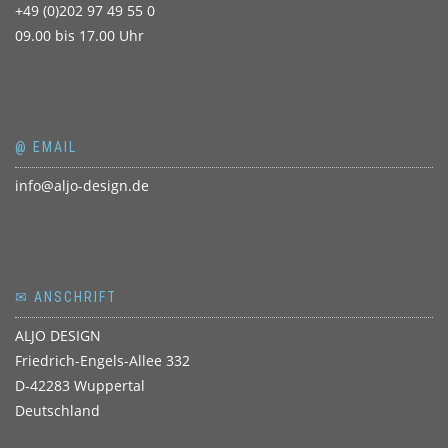
+49 (0)202 97 49 55 0
09.00 bis 17.00 Uhr
@ EMAIL
info@aljo-design.de
✉ ANSCHRIFT
ALJO DESIGN
Friedrich-Engels-Allee 332
D-42283 Wuppertal
Deutschland