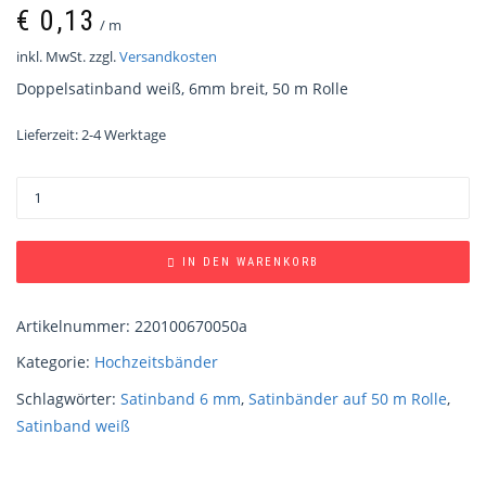
€
0,13
/
m
inkl. MwSt.
zzgl.
Versandkosten
Doppelsatinband weiß, 6mm breit, 50 m Rolle
Lieferzeit:
2-4 Werktage
IN DEN WARENKORB
Artikelnummer:
220100670050a
Kategorie:
Hochzeitsbänder
Schlagwörter:
Satinband 6 mm
,
Satinbänder auf 50 m Rolle
,
Satinband weiß