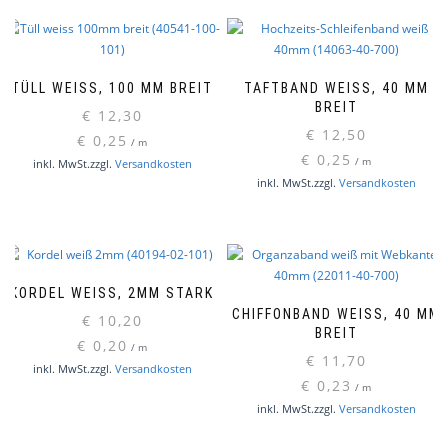
TÜLL WEISS, 100 MM BREIT
TAFTBAND WEISS, 40 MM B
REIT
€
12,30
€
12,50
€
0,25
/
m
€
0,25
/
m
inkl. MwSt.
zzgl.
Versandkosten
inkl. MwSt.
zzgl.
Versandkosten
KORDEL WEISS, 2MM STARK
CHIFFONBAND WEISS, 40 MM B
€
10,20
REIT
€
0,20
/
m
€
11,70
inkl. MwSt.
zzgl.
Versandkosten
€
0,23
/
m
inkl. MwSt.
zzgl.
Versandkosten