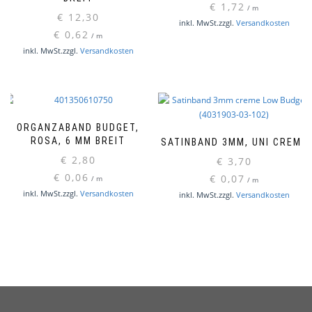
€
1,72
/
m
€
12,30
inkl. MwSt.
zzgl.
Versandkosten
€
0,62
/
m
inkl. MwSt.
zzgl.
Versandkosten
ORGANZABAND BUDGET,
ROSA, 6 MM BREIT
SATINBAND 3MM, UNI CREME
€
2,80
€
3,70
€
0,06
€
0,07
/
m
/
m
inkl. MwSt.
zzgl.
Versandkosten
inkl. MwSt.
zzgl.
Versandkosten