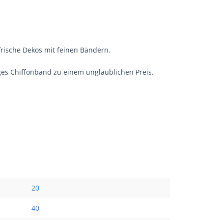
frische Dekos mit feinen Bändern.
iges Chiffonband zu einem unglaublichen Preis.
20
40