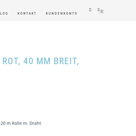
0
BLOG
KONTAKT
KUNDENKONTO
ROT, 40 MM BREIT,
 20 m Rolle m. Draht