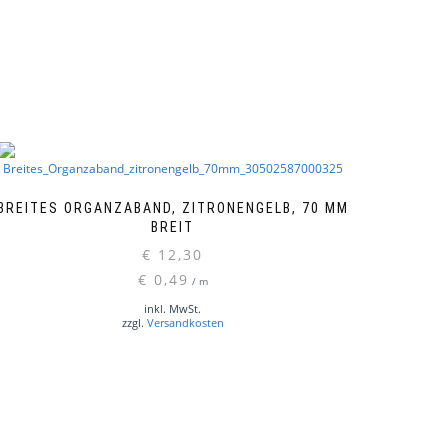
BREITES ORGANZABAND, ZITRONENGELB, 70 MM
BREIT
€
12,30
€
0,49
/
m
inkl. MwSt.
zzgl.
Versandkosten