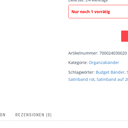
Lieferzeit:
2-4 Werktage
Nur noch 1 vorrätig
Artikelnummer:
700024030020
Kategorie:
Organzabänder
Schlagwörter:
Budget Bänder
,
Satinband rot
,
Satinband auf 2
ION
REZENSIONEN (0)