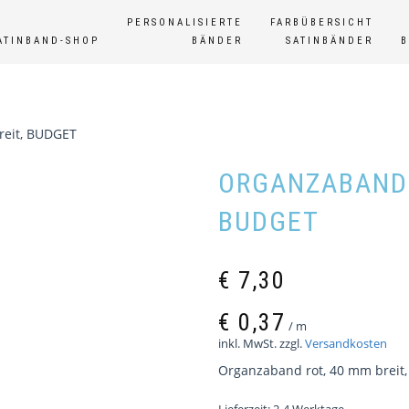
PERSONALISIERTE
FARBÜBERSICHT
ATINBAND-SHOP
BÄNDER
SATINBÄNDER
reit, BUDGET
ORGANZABAND 
BUDGET
€
7,30
€
0,37
/
m
inkl. MwSt.
zzgl.
Versandkosten
Organzaband rot, 40 mm breit,