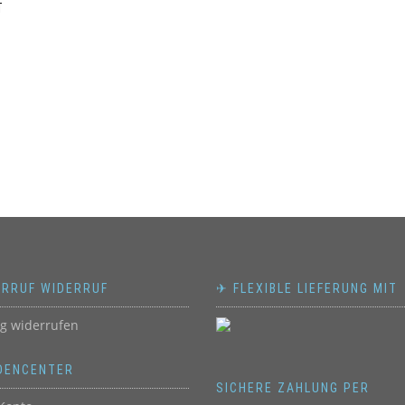
T
ERRUF WIDERRUF
✈ FLEXIBLE LIEFERUNG MIT
ag widerrufen
DENCENTER
SICHERE ZAHLUNG PER