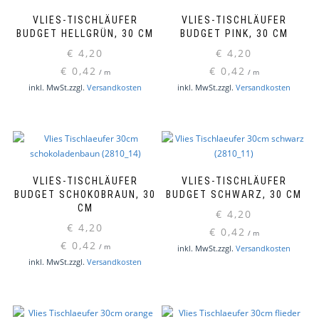
VLIES-TISCHLÄUFER
VLIES-TISCHLÄUFER
BUDGET HELLGRÜN, 30 CM
BUDGET PINK, 30 CM
€
4,20
€
4,20
€
0,42
€
0,42
/
m
/
m
inkl. MwSt.
zzgl.
Versandkosten
inkl. MwSt.
zzgl.
Versandkosten
VLIES-TISCHLÄUFER
VLIES-TISCHLÄUFER
BUDGET SCHOKOBRAUN, 30
BUDGET SCHWARZ, 30 CM
CM
€
4,20
€
4,20
€
0,42
/
m
€
0,42
/
m
inkl. MwSt.
zzgl.
Versandkosten
inkl. MwSt.
zzgl.
Versandkosten