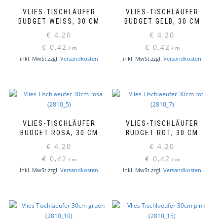
VLIES-TISCHLÄUFER
VLIES-TISCHLÄUFER
BUDGET WEISS, 30 CM
BUDGET GELB, 30 CM
€
4,20
€
4,20
€
0,42
€
0,42
/
m
/
m
inkl. MwSt.
zzgl.
Versandkosten
inkl. MwSt.
zzgl.
Versandkosten
VLIES-TISCHLÄUFER
VLIES-TISCHLÄUFER
BUDGET ROSA, 30 CM
BUDGET ROT, 30 CM
€
4,20
€
4,20
€
0,42
€
0,42
/
m
/
m
inkl. MwSt.
zzgl.
Versandkosten
inkl. MwSt.
zzgl.
Versandkosten