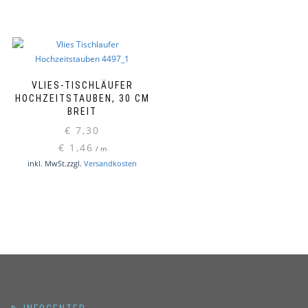
VLIES-TISCHLÄUFER
HOCHZEITSTAUBEN, 30 CM
BREIT
€
7,30
€
1,46
/
m
inkl. MwSt.
zzgl.
Versandkosten