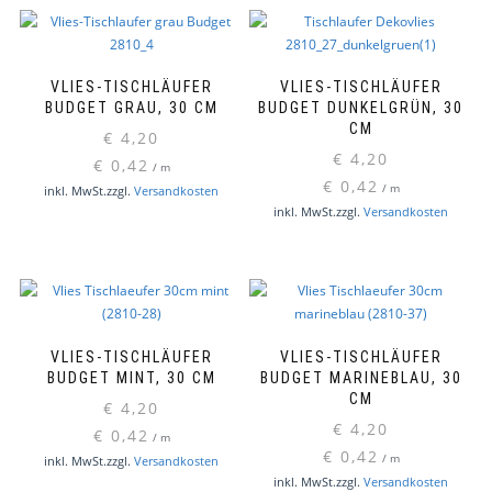
VLIES-TISCHLÄUFER
VLIES-TISCHLÄUFER
BUDGET GRAU, 30 CM
BUDGET DUNKELGRÜN, 30
CM
€
4,20
€
4,20
€
0,42
/
m
€
0,42
/
m
inkl. MwSt.
zzgl.
Versandkosten
inkl. MwSt.
zzgl.
Versandkosten
VLIES-TISCHLÄUFER
VLIES-TISCHLÄUFER
BUDGET MINT, 30 CM
BUDGET MARINEBLAU, 30
CM
€
4,20
€
4,20
€
0,42
/
m
€
0,42
/
m
inkl. MwSt.
zzgl.
Versandkosten
inkl. MwSt.
zzgl.
Versandkosten