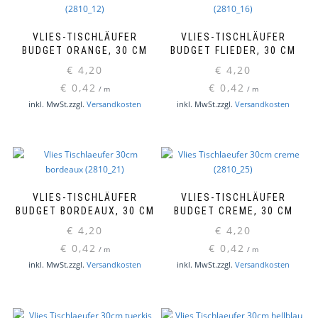
VLIES-TISCHLÄUFER
VLIES-TISCHLÄUFER
BUDGET ORANGE, 30 CM
BUDGET FLIEDER, 30 CM
€
4,20
€
4,20
€
0,42
€
0,42
/
m
/
m
inkl. MwSt.
zzgl.
Versandkosten
inkl. MwSt.
zzgl.
Versandkosten
VLIES-TISCHLÄUFER
VLIES-TISCHLÄUFER
BUDGET BORDEAUX, 30 CM
BUDGET CREME, 30 CM
€
4,20
€
4,20
€
0,42
€
0,42
/
m
/
m
inkl. MwSt.
zzgl.
Versandkosten
inkl. MwSt.
zzgl.
Versandkosten