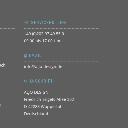
☏ SERVICEHOTLINE
+49 (0)202 97 49 55 0
09.00 bis 17.00 Uhr
@ EMAIL
info@aljo-design.de
✉ ANSCHRIFT
ALJO DESIGN
Friedrich-Engels-Allee 332
D-42283 Wuppertal
Deutschland