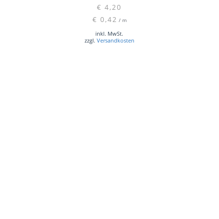
€
4,20
€
0,42
/
m
inkl. MwSt.
zzgl.
Versandkosten