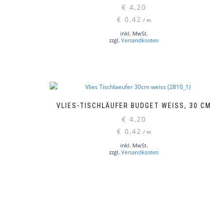
€
4,20
€
0,42
/
m
inkl. MwSt.
zzgl.
Versandkosten
VLIES-TISCHLÄUFER BUDGET WEISS, 30 CM
€
4,20
€
0,42
/
m
inkl. MwSt.
zzgl.
Versandkosten