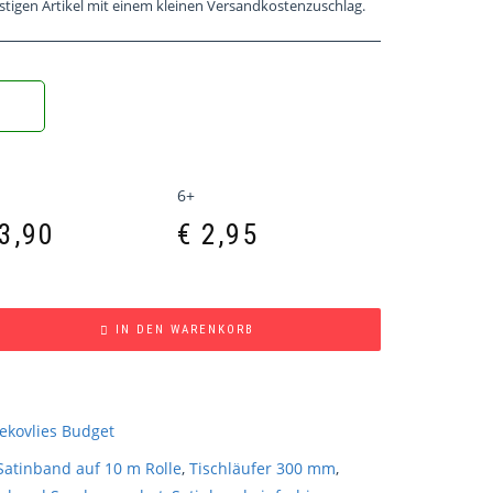
stigen Artikel mit einem kleinen Versandkostenzuschlag.
6+
3,90
€
2,95
IN DEN WARENKORB
ekovlies Budget
Satinband auf 10 m Rolle
,
Tischläufer 300 mm
,