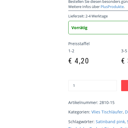
Bestellen Sie diesen besonders gün
Weitere Infos über
PlusProdukte
.
Lieferzeit:
2-4 Werktage
Vorrätig
Preisstaffel
1-2
3-5
€
4,20
€
Artikelnummer:
2810-15
Kategorien:
Vlies Tischläufer
,
D
Schlagwörter:
Satinband pink
,