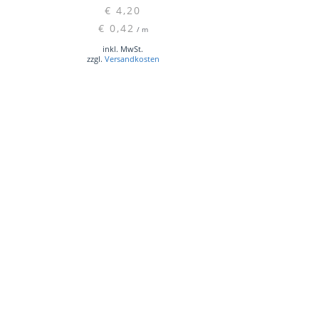
€
4,20
€
0,42
/
m
inkl. MwSt.
zzgl.
Versandkosten