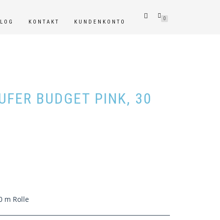
0
BLOG
KONTAKT
KUNDENKONTO
UFER BUDGET PINK, 30
10 m Rolle