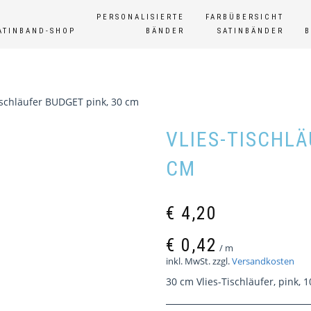
PERSONALISIERTE
FARBÜBERSICHT
ATINBAND-SHOP
BÄNDER
SATINBÄNDER
ischläufer BUDGET pink, 30 cm
VLIES-TISCHLÄ
CM
€
4,20
€
0,42
/
m
inkl. MwSt.
zzgl.
Versandkosten
30 cm Vlies-Tischläufer, pink, 