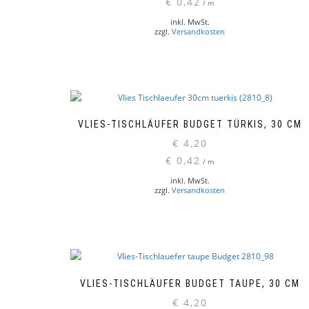
€
0,42
/
m
inkl. MwSt.
zzgl.
Versandkosten
VLIES-TISCHLÄUFER BUDGET TÜRKIS, 30 CM
€
4,20
€
0,42
/
m
inkl. MwSt.
zzgl.
Versandkosten
VLIES-TISCHLÄUFER BUDGET TAUPE, 30 CM
€
4,20