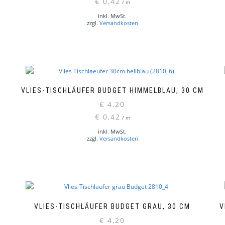
€
0,42
/
m
inkl. MwSt.
zzgl.
Versandkosten
VLIES-TISCHLÄUFER BUDGET HIMMELBLAU, 30 CM
€
4,20
€
0,42
/
m
inkl. MwSt.
zzgl.
Versandkosten
VLIES-TISCHLÄUFER BUDGET GRAU, 30 CM
V
€
4,20