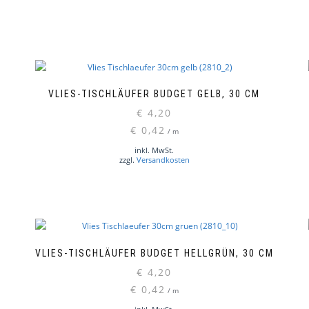
VLIES-TISCHLÄUFER BUDGET GELB, 30 CM
€
4,20
€
0,42
/
m
inkl. MwSt.
zzgl.
Versandkosten
VLIES-TISCHLÄUFER BUDGET HELLGRÜN, 30 CM
€
4,20
€
0,42
/
m