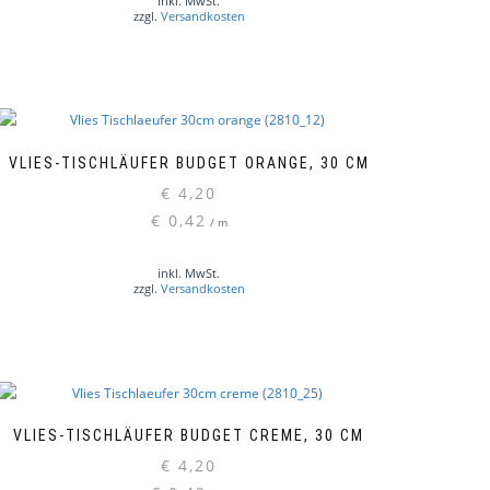
inkl. MwSt.
zzgl.
Versandkosten
VLIES-TISCHLÄUFER BUDGET ORANGE, 30 CM
€
4,20
€
0,42
/
m
inkl. MwSt.
zzgl.
Versandkosten
VLIES-TISCHLÄUFER BUDGET CREME, 30 CM
€
4,20