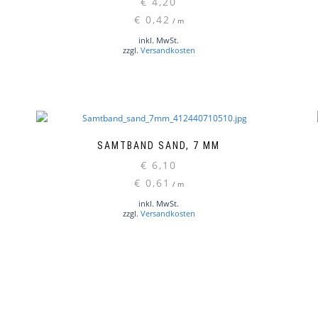
€
4,20
€
0,42
/
m
inkl. MwSt.
zzgl.
Versandkosten
SAMTBAND SAND, 7 MM
€
6,10
€
0,61
/
m
inkl. MwSt.
zzgl.
Versandkosten