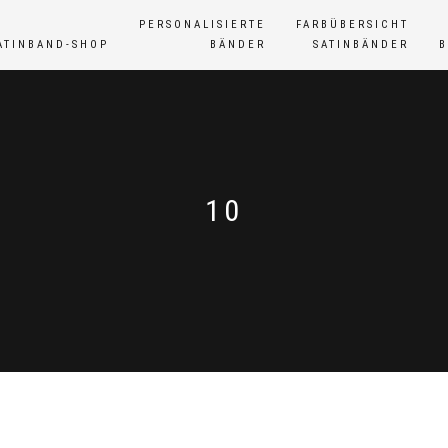
PERSONALISIERTE
FARBÜBERSICHT
ATINBAND-SHOP
BÄNDER
SATINBÄNDER
10