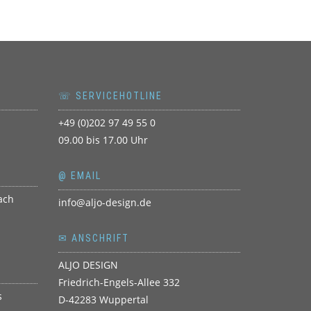
☏ SERVICEHOTLINE
+49 (0)202 97 49 55 0
09.00 bis 17.00 Uhr
@ EMAIL
info@aljo-design.de
✉ ANSCHRIFT
ALJO DESIGN
Friedrich-Engels-Allee 332
D-42283 Wuppertal