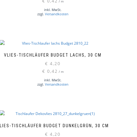
€
0,42
/
m
inkl. MwSt.
zzgl.
Versandkosten
VLIES-TISCHLÄUFER BUDGET LACHS, 30 CM
€
4,20
€
0,42
/
m
inkl. MwSt.
zzgl.
Versandkosten
LIES-TISCHLÄUFER BUDGET DUNKELGRÜN, 30 CM
€
4,20