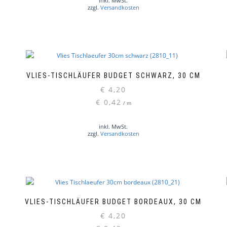
inkl. MwSt.
zzgl.
Versandkosten
0
VLIES-TISCHLÄUFER BUDGET SCHWARZ, 30 CM
€
4,20
€
0,42
/
m
inkl. MwSt.
zzgl.
Versandkosten
VLIES-TISCHLÄUFER BUDGET BORDEAUX, 30 CM
€
4,20