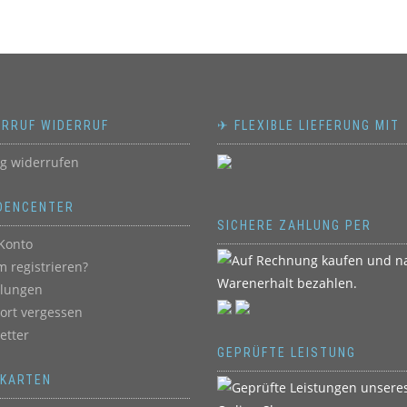
ERRUF WIDERRUF
✈ FLEXIBLE LIEFERUNG MIT
ag widerrufen
DENCENTER
SICHERE ZAHLUNG PER
Konto
 registrieren?
llungen
ort vergessen
etter
GEPRÜFTE LEISTUNG
BKARTEN