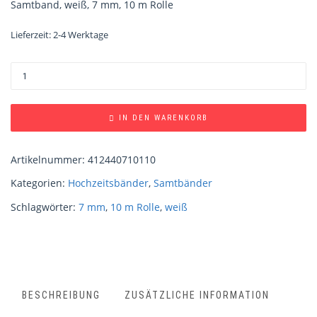
Samtband, weiß, 7 mm, 10 m Rolle
Lieferzeit:
2-4 Werktage
IN DEN WARENKORB
Artikelnummer:
412440710110
Kategorien:
Hochzeitsbänder
,
Samtbänder
Schlagwörter:
7 mm
,
10 m Rolle
,
weiß
BESCHREIBUNG
ZUSÄTZLICHE INFORMATION