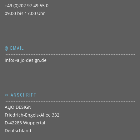
+49 (0)202 97 49 55 0
09.00 bis 17.00 Uhr
@ EMAIL
info@aljo-design.de
✉ ANSCHRIFT
ALJO DESIGN
Friedrich-Engels-Allee 332
D-42283 Wuppertal
Deutschland