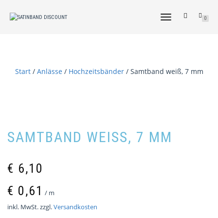
NAVIGATION
0
UMSCHALTEN
Start
/
Anlässe
/
Hochzeitsbänder
/ Samtband weiß, 7 mm
SAMTBAND WEISS, 7 MM
€
6,10
€
0,61
/
m
inkl. MwSt.
zzgl.
Versandkosten