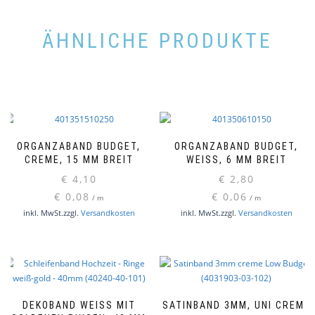
ÄHNLICHE PRODUKTE
ORGANZABAND BUDGET,
ORGANZABAND BUDGET,
CREME, 15 MM BREIT
WEISS, 6 MM BREIT
€
4,10
€
2,80
€
0,08
€
0,06
/
m
/
m
inkl. MwSt.
zzgl.
Versandkosten
inkl. MwSt.
zzgl.
Versandkosten
DEKOBAND WEISS MIT G
SATINBAND 3MM, UNI CREME