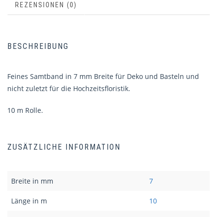
REZENSIONEN (0)
BESCHREIBUNG
Feines Samtband in 7 mm Breite für Deko und Basteln und
nicht zuletzt für die Hochzeitsfloristik.
10 m Rolle.
ZUSÄTZLICHE INFORMATION
Breite in mm
7
Länge in m
10