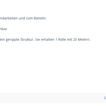
andarbeiten und zum Basteln.
chbar.
ein gerippte Struktur. Sie erhalten 1 Rolle mit 25 Metern.
5