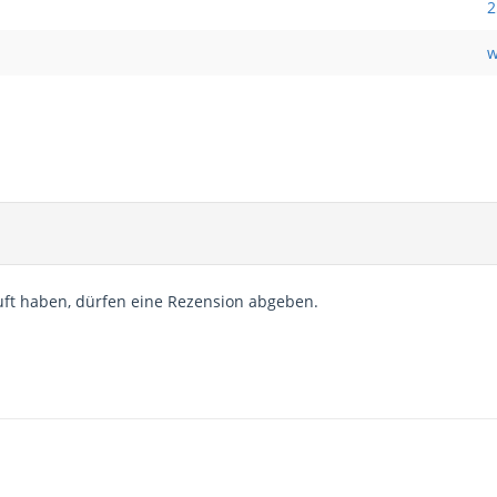
2
w
ft haben, dürfen eine Rezension abgeben.