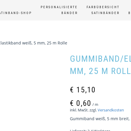
PERSONALISIERTE
FARBÜBERSICHT
ATINBAND-SHOP
BÄNDER
SATINBÄNDER
astikband weiß, 5 mm, 25 m Rolle
GUMMIBAND/ELA
M, 25 M ROLL
€
15,10
€
0,60
/
m
inkl. MwSt.
zzgl.
Versandkosten
Gummiband weiß, 5 mm breit, 