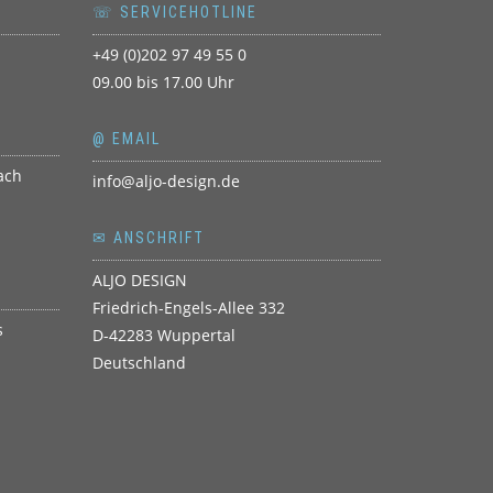
☏ SERVICEHOTLINE
+49 (0)202 97 49 55 0
09.00 bis 17.00 Uhr
@ EMAIL
info@aljo-design.de
✉ ANSCHRIFT
ALJO DESIGN
Friedrich-Engels-Allee 332
D-42283 Wuppertal
Deutschland