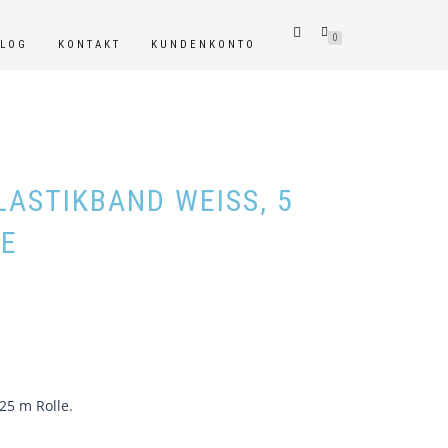
0
BLOG
KONTAKT
KUNDENKONTO
STIKBAND WEISS, 5 M
E
25 m Rolle.