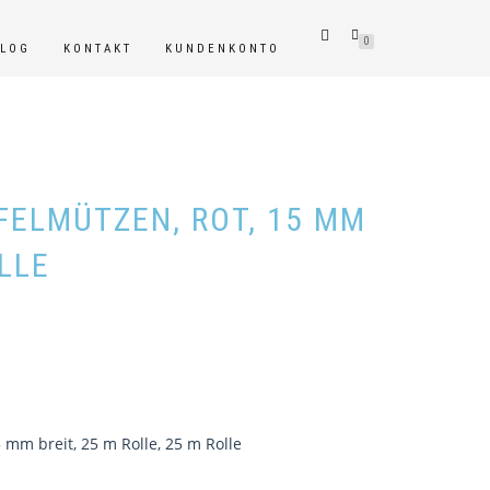
0
BLOG
KONTAKT
KUNDENKONTO
FELMÜTZEN, ROT, 15 MM
OLLE
 mm breit, 25 m Rolle, 25 m Rolle