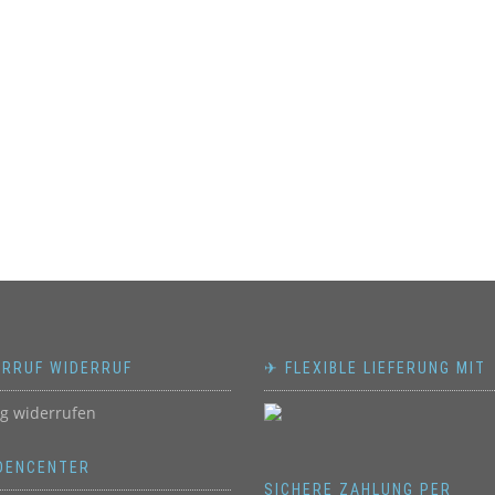
ERRUF WIDERRUF
✈ FLEXIBLE LIEFERUNG MIT
ag widerrufen
DENCENTER
SICHERE ZAHLUNG PER