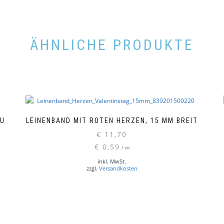
ÄHNLICHE PRODUKTE
AU
LEINENBAND MIT ROTEN HERZEN, 15 MM BREIT
€
11,70
€
0,59
/
m
inkl. MwSt.
zzgl.
Versandkosten