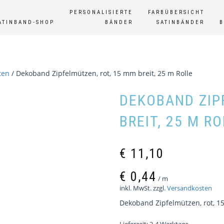
PERSONALISIERTE
FARBÜBERSICHT
ATINBAND-SHOP
BÄNDER
SATINBÄNDER
ten
/ Dekoband Zipfelmützen, rot, 15 mm breit, 25 m Rolle
DEKOBAND ZIP
BREIT, 25 M R
€
11,10
€
0,44
/
m
inkl. MwSt.
zzgl.
Versandkosten
Dekoband Zipfelmützen, rot, 15