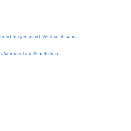
hnachten gemustert
,
Weihnachtsband
,
m
,
Satinband auf 25 m Rolle
,
rot