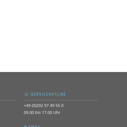
☏ SERVICEHOTLINE
+49 (0)202 97 49 55 0
09.00 bis 17.00 Uhr
@ EMAIL