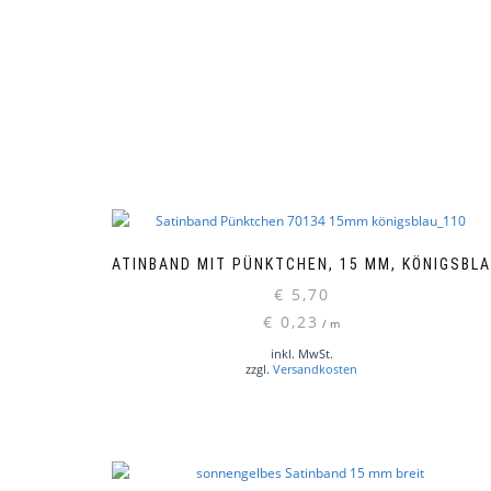
SATINBAND MIT PÜNKTCHEN, 15 MM, KÖNIGSBL
€
5,70
€
0,23
/
m
inkl. MwSt.
zzgl.
Versandkosten