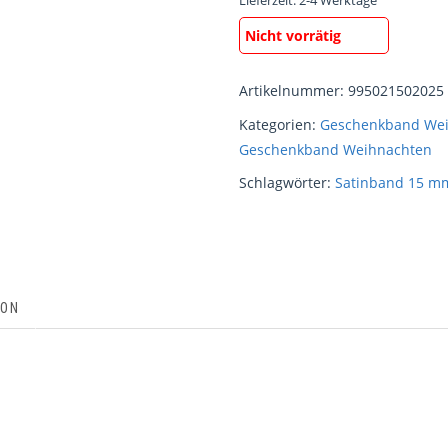
Lieferzeit:
2-4 Werktage
Nicht vorrätig
Artikelnummer:
995021502025
Kategorien:
Geschenkband Wei
Geschenkband Weihnachten
Schlagwörter:
Satinband 15 m
ION