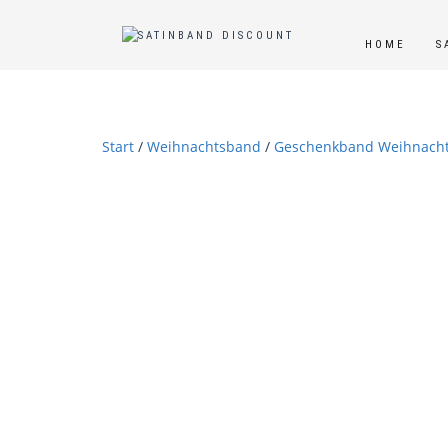
HOME
S
Start
/
Weihnachtsband
/
Geschenkband Weihnach