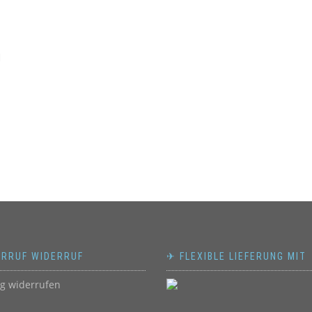
N
ERRUF WIDERRUF
✈ FLEXIBLE LIEFERUNG MIT
ag widerrufen