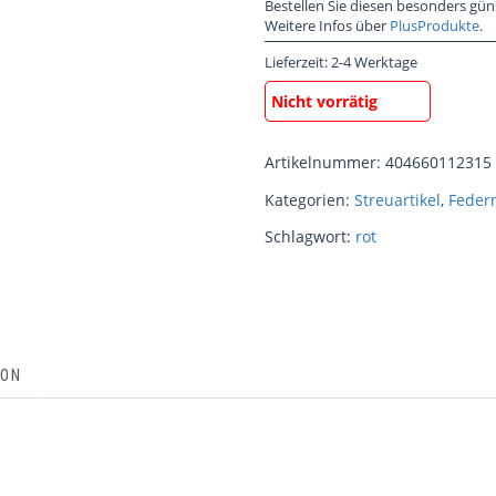
Bestellen Sie diesen besonders gün
Weitere Infos über
PlusProdukte
.
Lieferzeit:
2-4 Werktage
Nicht vorrätig
Artikelnummer:
404660112315
Kategorien:
Streuartikel
,
Feder
Schlagwort:
rot
ION