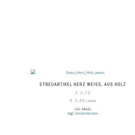
STREUARTIKEL HERZ WEISS, AUS HOLZ
€
3,70
€
0,46
/
Stück
inkl. MwSt.
zzgl.
Versandkosten