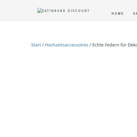
HOME
S
Start
/
Hochzeitsaccessoires
/ Echte Federn für Deko