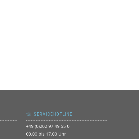
☏ SERVICEHOTLINE
+49 (0)202 97 49 55 0
09.00 bis 17.00 Uhr