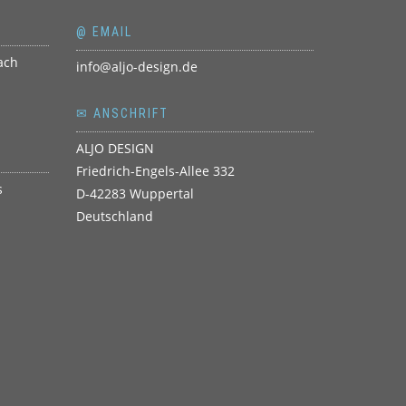
@ EMAIL
info@aljo-design.de
✉ ANSCHRIFT
ALJO DESIGN
Friedrich-Engels-Allee 332
D-42283 Wuppertal
Deutschland